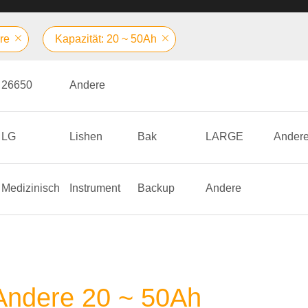
re
Kapazität: 20 ~ 50Ah
26650
Andere
LG
Lishen
Bak
LARGE
Ander
Medizinisch
Instrument
Backup
Andere
 Andere 20 ~ 50Ah