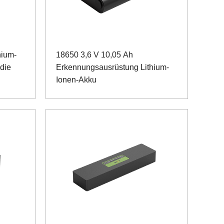
hium-
18650 3,6 V 10,05 Ah
 die
Erkennungsausrüstung Lithium-
Ionen-Akku