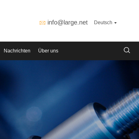
info@large.net
Deutsch
Nachrichten
Über uns