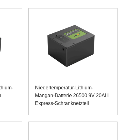
thium-
Niedertemperatur-Lithium-
h
Mangan-Batterie 26500 9V 20AH
Express-Schranknetzteil