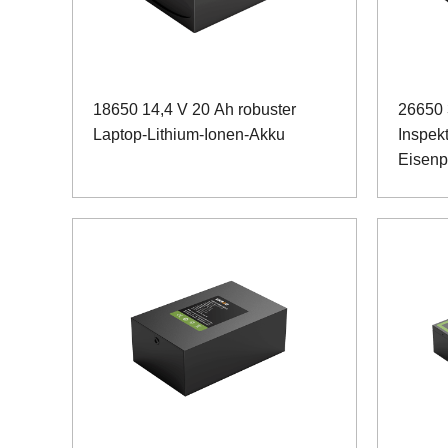
18650 14,4 V 20 Ah robuster
26650
Laptop-Lithium-Ionen-Akku
Inspek
Eisenp