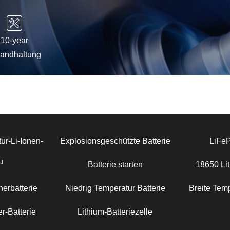
10-year
tandhaltung
ur-Li-Ionen-
Explosionsgeschützte Batterie
LiFe
u
Batterie starten
18650 Lit
erbatterie
Niedrig Temperatur Batterie
Breite Temp
r-Batterie
Lithium-Batteriezelle