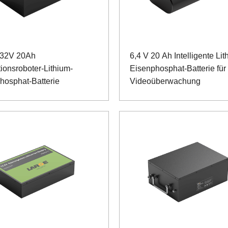
 32V 20Ah
6,4 V 20 Ah Intelligente Lit
tionsroboter-Lithium-
Eisenphosphat-Batterie für
hosphat-Batterie
Videoüberwachung