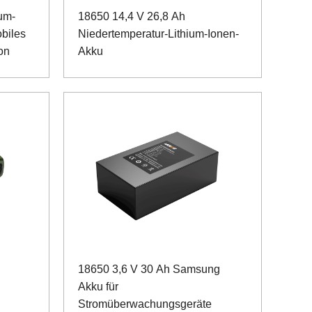
um-
18650 14,4 V 26,8 Ah
biles
Niedertemperatur-Lithium-Ionen-
on
Akku
18650 3,6 V 30 Ah Samsung
Akku für
Stromüberwachungsgeräte