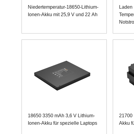
Niedertemperatur-18650-Lithium-
Laden 
Ionen-Akku mit 25,9 V und 22 Ah
Temper
Notstr
Geräte
18650 3350 mAh 3,6 V Lithium-
21700
Ionen-Akku für spezielle Laptops
Akku f