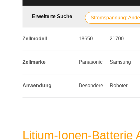
Erweiterte Suche
Stromspannung: Ande
Zellmodell
18650
21700
Zellmarke
Panasonic
Samsung
Anwendung
Besondere
Roboter
Litium-Ionen-Batterie