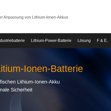
der Anpassung von Lithium-Ionen-Akkus
dustriebatterie
Lithium-Power-Batterie
Lösung
F & E.
Litium-Ionen-Batterie
fischen Lithium-Ionen-Akku
male Sicherheit