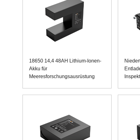
18650 14,4 48AH Lithium-Ionen-
Nieder
Akku für
Entlad
Meeresforschungsausrüstung
Inspekt
Eisenp