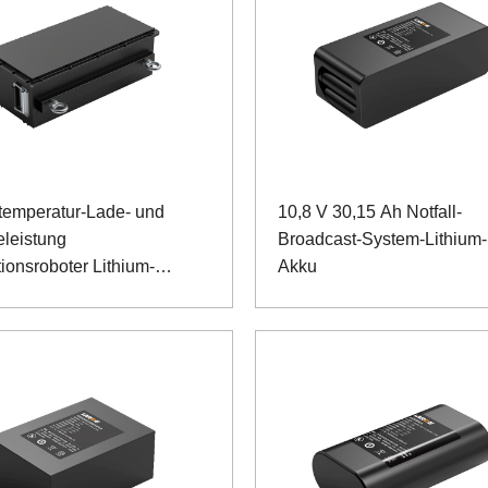
temperatur-Lade- und
10,8 V 30,15 Ah Notfall-
eleistung
Broadcast-System-Lithium-
ionsroboter Lithium-
Akku
hosphat-Akku