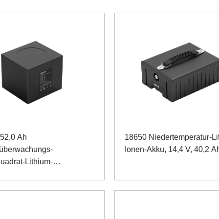
 52,0 Ah
18650 Niedertemperatur-Li
überwachungs-
Ionen-Akku, 14,4 V, 40,2 A
uadrat-Lithium-
hosphat-Akku