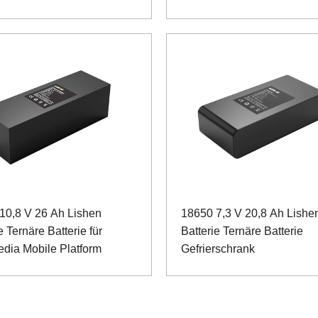
10,8 V 26 Ah Lishen
18650 7,3 V 20,8 Ah Lishe
e Ternäre Batterie für
Batterie Ternäre Batterie
edia Mobile Platform
Gefrierschrank