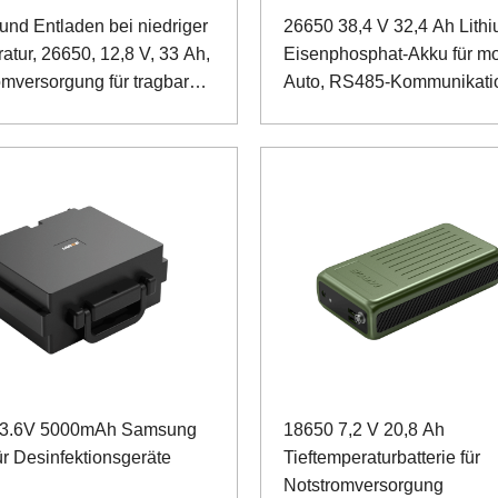
und Entladen bei niedriger
26650 38,4 V 32,4 Ah Lithi
atur, 26650, 12,8 V, 33 Ah,
Eisenphosphat-Akku für mo
omversorgung für tragbare
Auto, RS485-Kommunikati
 3.6V 5000mAh Samsung
18650 7,2 V 20,8 Ah
ür Desinfektionsgeräte
Tieftemperaturbatterie für
Notstromversorgung