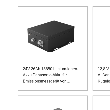
24V 26Ah 18650 Lithium-Ionen-
12,8 V
Akku Panasonic-Akku für
Außen
Emissionsmessgerät von
Kugelq
Sondergeräten
Eisenp