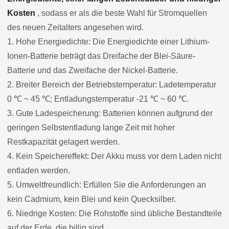
Kosten
, sodass er als die beste Wahl für Stromquellen
des neuen Zeitalters angesehen wird.
1. Hohe Energiedichte: Die Energiedichte einer Lithium-
Ionen-Batterie beträgt das Dreifache der Blei-Säure-
Batterie und das Zweifache der Nickel-Batterie.
2. Breiter Bereich der Betriebstemperatur: Ladetemperatur
0 ℃ ~ 45 ℃; Entladungstemperatur -21 ℃ ~ 60 ℃.
3. Gute Ladespeicherung: Batterien können aufgrund der
geringen Selbstentladung lange Zeit mit hoher
Restkapazität gelagert werden.
4. Kein Speichereffekt: Der Akku muss vor dem Laden nicht
entladen werden.
5. Umweltfreundlich: Erfüllen Sie die Anforderungen an
kein Cadmium, kein Blei und kein Quecksilber.
6. Niedrige Kosten: Die Rohstoffe sind übliche Bestandteile
auf der Erde, die billig sind.