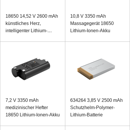
18650 14,52 V 2600 mAh
10,8 V 3350 mAh
künstliches Herz,
Massagegerät 18650
intelligenter Lithium-
Lithium-Ionen-Akku
Ionen-Akku
7,2 V 3350 mAh
634264 3,85 V 2500 mAh
medizinischer Hefter
Schutzhelm-Polymer-
18650 Lithium-Ionen-Akku
Lithium-Batterie