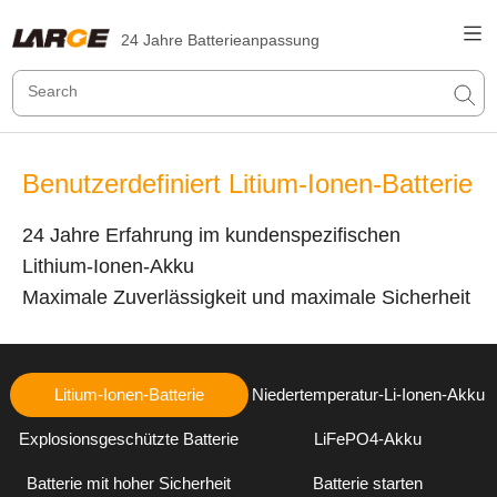
24 Jahre Batterieanpassung
Benutzerdefiniert Litium-Ionen-Batterie
24 Jahre Erfahrung im kundenspezifischen
Lithium-Ionen-Akku
Maximale Zuverlässigkeit und maximale Sicherheit
Litium-Ionen-Batterie
Niedertemperatur-Li-Ionen-Akku
Explosionsgeschützte Batterie
LiFePO4-Akku
Batterie mit hoher Sicherheit
Batterie starten