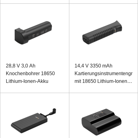
28,8 V 3,0 Ah
14,4 V 3350 mAh
Knochenbohrer 18650
Kartierungsinstrumentengriff
Lithium-Ionen-Akku
mit 18650 Lithium-Ionen-
Akku