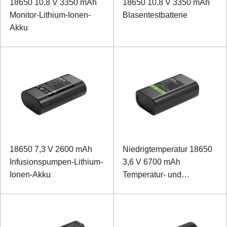
18650 10,8 V 3350 mAh
18650 10,8 V 3350 mAh
Monitor-Lithium-Ionen-
Blasentestbatterie
Akku
18650 7,3 V 2600 mAh
Niedrigtemperatur 18650
Infusionspumpen-Lithium-
3,6 V 6700 mAh
Ionen-Akku
Temperatur- und
Luftfeuchtigkeitsüberwachun
Lithium-Ionen-Akku
(Kühlkettenlogistik im
Fach)