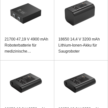
21700 47,19 V 4900 mAh
18650 14,4 V 3200 mAh
Roboterbatterie für
Lithium-Ionen-Akku für
medizinische
Saugroboter
Rehabilitation