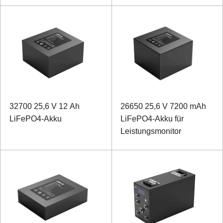
32700 25,6 V 12 Ah
26650 25,6 V 7200 mAh
LiFePO4-Akku
LiFePO4-Akku für
Leistungsmonitor