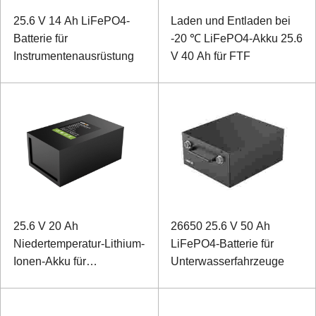
25.6 V 14 Ah LiFePO4-
Laden und Entladen bei
Batterie für
-20 ℃ LiFePO4-Akku 25.6
Instrumentenausrüstung
V 40 Ah für FTF
25.6 V 20 Ah
26650 25.6 V 50 Ah
Niedertemperatur-Lithium-
LiFePO4-Batterie für
Ionen-Akku für
Unterwasserfahrzeuge
Sonargeräte