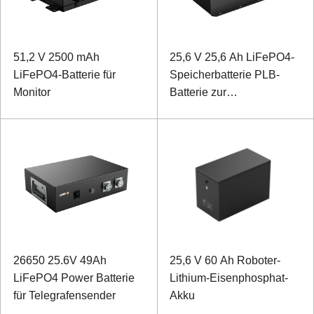
51,2 V 2500 mAh
25,6 V 25,6 Ah LiFePO4-
LiFePO4-Batterie für
Speicherbatterie PLB-
Monitor
Batterie zur
Notstromversorgung von
Medizinprodukten
26650 25.6V 49Ah
25,6 V 60 Ah Roboter-
LiFePO4 Power Batterie
Lithium-Eisenphosphat-
für Telegrafensender
Akku