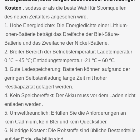
Kosten
, sodass er als die beste Wahl für Stromquellen
des neuen Zeitalters angesehen wird.
1. Hohe Energiedichte: Die Energiedichte einer Lithium-
Ionen-Batterie beträgt das Dreifache der Blei-Säure-
Batterie und das Zweifache der Nickel-Batterie.
2. Breiter Bereich der Betriebstemperatur: Ladetemperatur
0 ℃ ~ 45 ℃; Entladungstemperatur -21 ℃ ~ 60 ℃.
3. Gute Ladespeicherung: Batterien können aufgrund der
geringen Selbstentladung lange Zeit mit hoher
Restkapazität gelagert werden.
4. Kein Speichereffekt: Der Akku muss vor dem Laden nicht
entladen werden.
5. Umweltfreundlich: Erfüllen Sie die Anforderungen an
kein Cadmium, kein Blei und kein Quecksilber.
6. Niedrige Kosten: Die Rohstoffe sind übliche Bestandteile
auf der Erde, die billig sind.