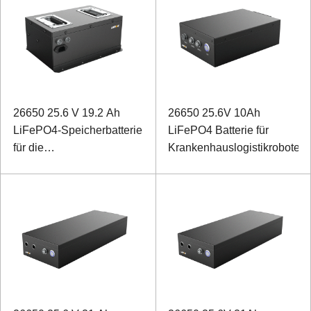
26650 25.6 V 19.2 Ah
26650 25.6V 10Ah
LiFePO4-Speicherbatterie
LiFePO4 Batterie für
für die
Krankenhauslogistikroboter
Notstromversorgung von
Medizinprodukten