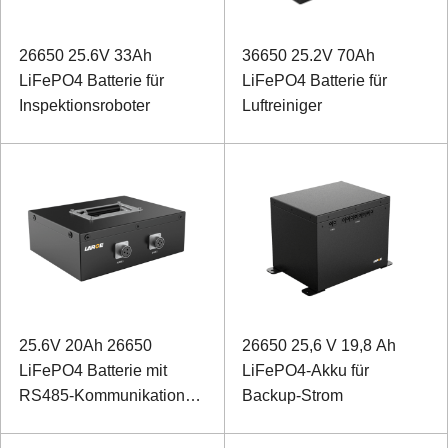
26650 25.6V 33Ah
36650 25.2V 70Ah
LiFePO4 Batterie für
LiFePO4 Batterie für
Inspektionsroboter
Luftreiniger
25.6V 20Ah 26650
26650 25,6 V 19,8 Ah
LiFePO4 Batterie mit
LiFePO4-Akku für
RS485-Kommunikation
Backup-Strom
für Photovoltaik-
Steuerbox