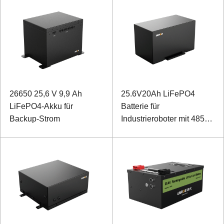
26650 25,6 V 9,9 Ah
25.6V20Ah LiFePO4
LiFePO4-Akku für
Batterie für
Backup-Strom
Industrieroboter mit 485
Kommunikationsprotokoll