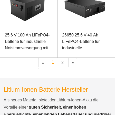
25.6 V 100 Ah LiFePO4-
26650 25.6 V 40 Ah
Batterie für industrielle
LiFePO4-Batterie für
Notstromversorgung mit
industrielle
RS485-Kommunikation
Notstromversorgung mit
Dosenkommunikation
1
«
2
»
Litium-Ionen-Batterie Hersteller
Als neues Material bietet der Lithium-Ionen-Akku die
Vorteile einer
guten Sicherheit, einer hohen
Energiedichte, einer langen Lebensdauer und niedriger