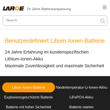
24 Jahre Batterieanpassung
Benutzerdefiniert Litium-Ionen-Batterie
24 Jahre Erfahrung im kundenspezifischen
Lithium-Ionen-Akku
Maximale Zuverlässigkeit und maximale Sicherheit
Litium-Ionen-Batterie
Niedertemperatur-Li-Ionen-Akku
Explosionsgeschützte Batterie
LiFePO4-Akku
Batterie mit hoher Sicherheit
Batterie starten