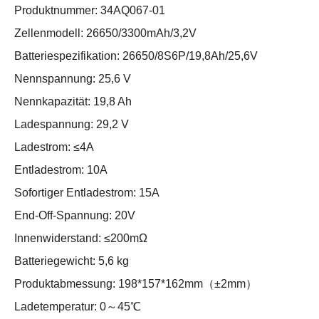
Produktnummer: 34AQ067-01
Zellenmodell: 26650/3300mAh/3,2V
Batteriespezifikation: 26650/8S6P/19,8Ah/25,6V
Nennspannung: 25,6 V
Nennkapazität: 19,8 Ah
Ladespannung: 29,2 V
Ladestrom: ≤4A
Entladestrom: 10A
Sofortiger Entladestrom: 15A
End-Off-Spannung: 20V
Innenwiderstand: ≤200mΩ
Batteriegewicht: 5,6 kg
Produktabmessung: 198*157*162mm（±2mm）
Ladetemperatur: 0～45℃