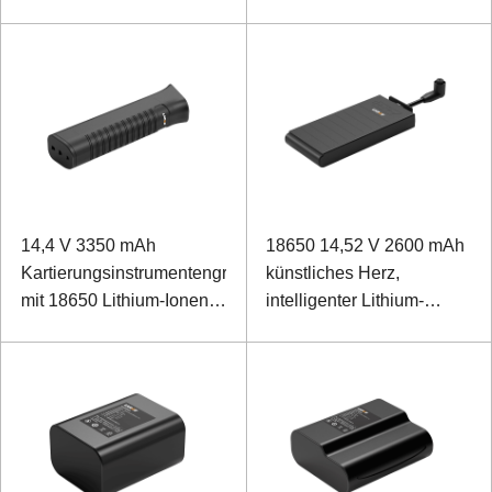
14,4 V 3350 mAh
18650 14,52 V 2600 mAh
Kartierungsinstrumentengriff
künstliches Herz,
mit 18650 Lithium-Ionen-
intelligenter Lithium-
Akku
Ionen-Akku