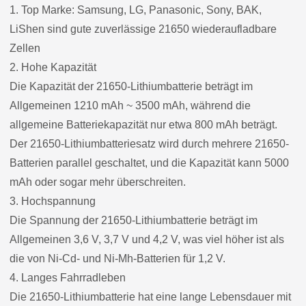
1. Top Marke: Samsung, LG, Panasonic, Sony, BAK,
LiShen sind gute zuverlässige 21650 wiederaufladbare
Zellen
2. Hohe Kapazität
Die Kapazität der 21650-Lithiumbatterie beträgt im
Allgemeinen 1210 mAh ~ 3500 mAh, während die
allgemeine Batteriekapazität nur etwa 800 mAh beträgt.
Der 21650-Lithiumbatteriesatz wird durch mehrere 21650-
Batterien parallel geschaltet, und die Kapazität kann 5000
mAh oder sogar mehr überschreiten.
3. Hochspannung
Die Spannung der 21650-Lithiumbatterie beträgt im
Allgemeinen 3,6 V, 3,7 V und 4,2 V, was viel höher ist als
die von Ni-Cd- und Ni-Mh-Batterien für 1,2 V.
4. Langes Fahrradleben
Die 21650-Lithiumbatterie hat eine lange Lebensdauer mit