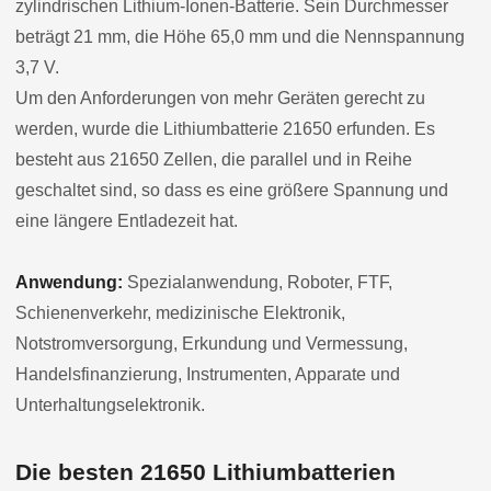
zylindrischen Lithium-Ionen-Batterie. Sein Durchmesser
beträgt 21 mm, die Höhe 65,0 mm und die Nennspannung
3,7 V.
Um den Anforderungen von mehr Geräten gerecht zu
werden, wurde die Lithiumbatterie 21650 erfunden. Es
besteht aus 21650 Zellen, die parallel und in Reihe
geschaltet sind, so dass es eine größere Spannung und
eine längere Entladezeit hat.
Anwendung:
Spezialanwendung, Roboter, FTF,
Schienenverkehr, medizinische Elektronik,
Notstromversorgung, Erkundung und Vermessung,
Handelsfinanzierung, Instrumenten, Apparate und
Unterhaltungselektronik.
Die besten 21650 Lithiumbatterien