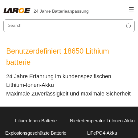
24 Jahre Batterieanpassung
Benutzerdefiniert 18650 Lithium
batterie
24 Jahre Erfahrung im kundenspezifischen
Lithium-Ionen-Akku
Maximale Zuverlässigkeit und maximale Sicherheit
Litium-Ionen-Batterie
Niedertemperatur-Li-Ionen-Akku
Explosionsgeschützte Batterie
LiFePO4-Akku