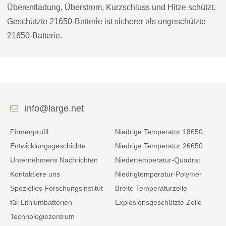
Überentladung, Überstrom, Kurzschluss und Hitze schützt.
Geschützte 21650-Batterie ist sicherer als ungeschützte
21650-Batterie.
info@large.net
Firmenprofil
Niedrige Temperatur 18650
Entwicklungsgeschichte
Niedrige Temperatur 26650
Unternehmens Nachrichten
Niedertemperatur-Quadrat
Kontaktiere uns
Niedrigtemperatur-Polymer
Spezielles Forschungsinstitut
Breite Temperaturzelle
für Lithiumbatterien
Explosionsgeschützte Zelle
Technologiezentrum