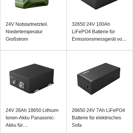
24V Notstartnetzteil.
32650 24V 100Ah
Niedertemperatur
LiFePO4 Batterie für
Großstrom
Emissionsmessgerät von
Sondergeräten
24V 26Ah 18650 Lithium-
26650 24V 7Ah LiFePO4
Ionen-Akku Panasonic-
Batterie für elektrisches
Akku für
Sofa
Emissionsmessgerät von