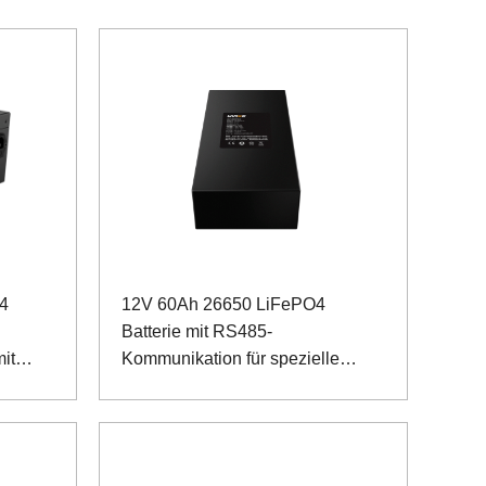
4
12V 60Ah 26650 LiFePO4
Batterie mit RS485-
it
Kommunikation für spezielle
Instrumente