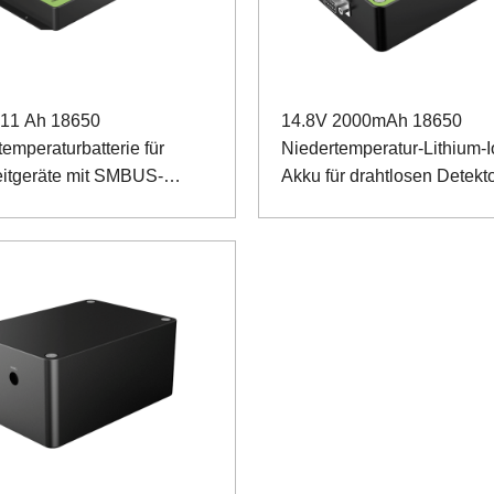
 11 Ah 18650
14.8V 2000mAh 18650
emperaturbatterie für
Niedertemperatur-Lithium-
eitgeräte mit SMBUS-
Akku für drahtlosen Detekt
nikation