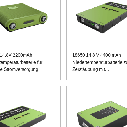
 14.8V 2200mAh
18650 14.8 V 4400 mAh
emperaturbatterie für
Niedertemperaturbatterie z
re Stromversorgung
Zerstäubung mit
Dosenkommunikation