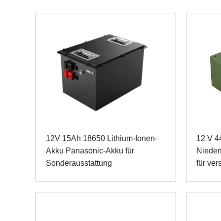
12V 15Ah 18650 Lithium-Ionen-
12 V 
Akku Panasonic-Akku für
Nieder
Sonderausstattung
für ve