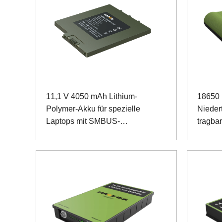
11,1 V 4050 mAh Lithium-
18650
Polymer-Akku für spezielle
Niedert
Laptops mit SMBUS-
tragba
Kommunikation