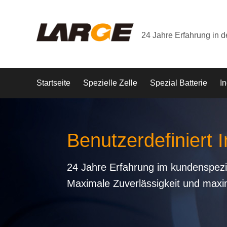
24 Jahre Erfahrung in 
Startseite
Spezielle Zelle
Spezial Batterie
In
Benutzerdefiniert I
24 Jahre Erfahrung im kundenspezi
Maximale Zuverlässigkeit und maxi