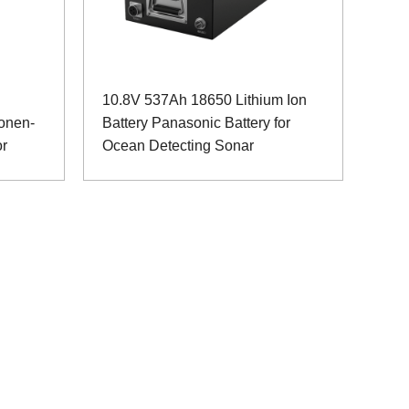
10.8V 537Ah 18650 Lithium Ion
Ionen-
Battery Panasonic Battery for
or
Ocean Detecting Sonar