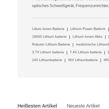
optisches Schweißgerät, Frequenzumrichter,
Litium-Ionen-Batterie
Lithium-Power-Batterie
|
|
18650 Lithium batterie
Lithium-Ionen-Akku
|
|
Roboter-Lithium-Batterie
medizinische Lithiumb
|
3.7V Lithium batterie
7.4V Lithium batterie
|
|
24V Lithiumbatterie
36V Lithiumbatterie
48V
|
|
Heißesten Artikel
Neueste Artikel