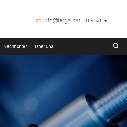
info@large.net
Deutsch
Nachrichten
Über uns