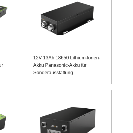
12V 13Ah 18650 Lithium-Ionen-
ur
Akku Panasonic-Akku für
Sonderausstattung