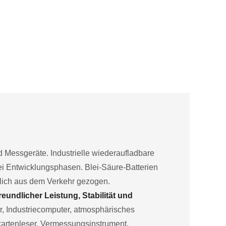
und Messgeräte. Industrielle wiederaufladbare
rei Entwicklungsphasen. Blei-Säure-Batterien
hlich aus dem Verkehr gezogen.
undlicher Leistung, Stabilität und
or, Industriecomputer, atmosphärisches
kartenleser, Vermessungsinstrument,