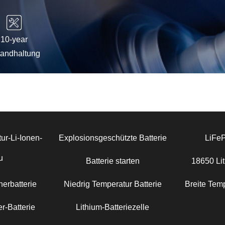
10-year
tandhaltung
ur-Li-Ionen-
Explosionsgeschützte Batterie
LiFe
u
Batterie starten
18650 Lit
erbatterie
Niedrig Temperatur Batterie
Breite Temp
r-Batterie
Lithium-Batteriezelle