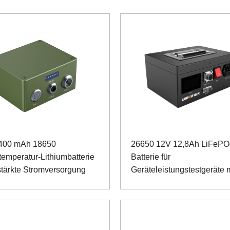
4400 mAh 18650
26650 12V 12,8Ah LiFePO
temperatur-Lithiumbatterie
Batterie für
rstärkte Stromversorgung
Geräteleistungstestgeräte m
SMBUS-
Kommunikationsanschluss