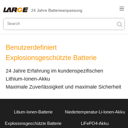
24 Jahre Batterieanpassung
Benutzerdefiniert
Explosionsgeschützte Batterie
24 Jahre Erfahrung im kundenspezifischen
Lithium-Ionen-Akku
Maximale Zuverlässigkeit und maximale Sicherheit
Litium-Ionen-Batterie
Niedertemperatur-Li-Ionen-Akku
Explosionsgeschützte Batterie
LiFePO4-Akku