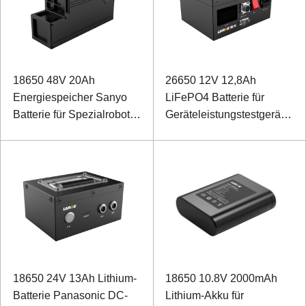
18650 48V 20Ah
26650 12V 12,8Ah
Energiespeicher Sanyo
LiFePO4 Batterie für
Batterie für Spezialroboter
Geräteleistungstestgeräte
mit Dosenkommunikation
mit SMBUS-
Kommunikationsanschluss
18650 24V 13Ah Lithium-
18650 10.8V 2000mAh
Batterie Panasonic DC-
Lithium-Akku für