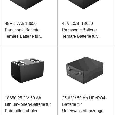
48V 6.7Ah 18650
48V 10Ah 18650
Panasonic Batterie
Panasonic Batterie
Ternäre Batterie für
Ternäre Batterie für
medizinische
Rehabilitations-
Rehabilitationsroboter
Trainingsroboter für die
unteren Extremitäten
18650 25.2 V 60 Ah
25.6 V / 50 Ah LiFePO4-
Lithium-Ionen-Batterie für
Batterie für
Patrouillenroboter
Unterwasserfahrzeuge