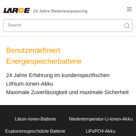
24 Jahre Batterieanpassung
Benutzerdefiniert
Energiespeicherbatterie
24 Jahre Erfahrung im kundenspezifischen
Lithium-Ionen-Akku
Maximale Zuverlässigkeit und maximale Sicherheit
Litium-Ionen-Batterie
Niedertemperatur-Li-Ionen-Akku
Explosionsgeschützte Batterie
LiFePO4-Akku