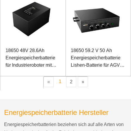
18650 48V 28.6Ah
18650 59.2 V 50 Ah
Energiespeicherbatterie
Energiespeicherbatterie
für Industrieroboter mit
Lishen-Batterie für AGV-
RS232- und RS485-
Eisenbahnwagen
Kommunikation
1
«
2
»
Energiespeicherbatterie Hersteller
Energiespeicherbatterien beziehen sich auf alle Arten von