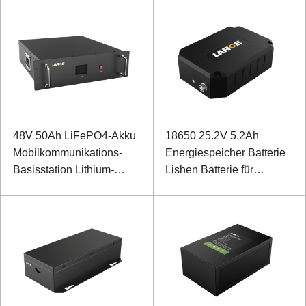
Roboter mit RS485-
Kommunikation
48V 50Ah LiFePO4-Akku
18650 25.2V 5.2Ah
Mobilkommunikations-
Energiespeicher Batterie
Basisstation Lithium-
Lishen Batterie für
Ionen-Akku mit RS485-
Testgeräte
Kommunikation