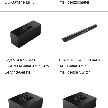
DC-Batterie für
Intelligenzschalter
Rucksacklaser
12,8 V 9 Ah 26650
18650 10,8 V 3300 mAh
LiFePO4-Batterie für Serf-
BAK Batterie für
Serving-Geräte
Intelligence Switch