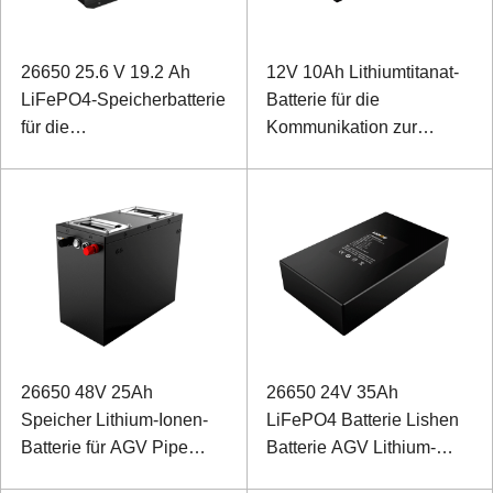
26650 25.6 V 19.2 Ah
12V 10Ah Lithiumtitanat-
LiFePO4-Speicherbatterie
Batterie für die
für die
Kommunikation zur
Notstromversorgung von
Überwachung der
Medizinprodukten
Stromversorgung im
Freien
26650 48V 25Ah
26650 24V 35Ah
Speicher Lithium-Ionen-
LiFePO4 Batterie Lishen
Batterie für AGV Pipe
Batterie AGV Lithium-
Gallery Intelligenter
Ionen-Batterie