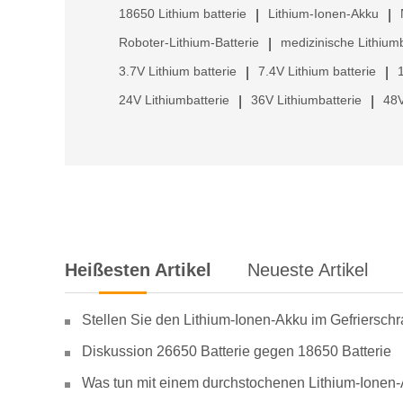
18650 Lithium batterie
Lithium-Ionen-Akku
|
|
Roboter-Lithium-Batterie
medizinische Lithiumb
|
3.7V Lithium batterie
7.4V Lithium batterie
|
|
24V Lithiumbatterie
36V Lithiumbatterie
48V
|
|
Heißesten Artikel
Neueste Artikel
Stellen Sie den Lithium-Ionen-Akku im Gefriersch
Diskussion 26650 Batterie gegen 18650 Batterie
Was tun mit einem durchstochenen Lithium-Ionen