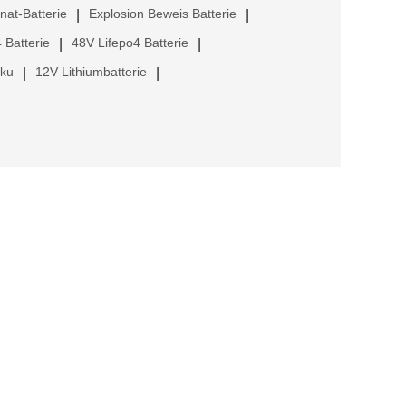
anat-Batterie
Explosion Beweis Batterie
|
|
 Batterie
48V Lifepo4 Batterie
|
|
kku
12V Lithiumbatterie
|
|