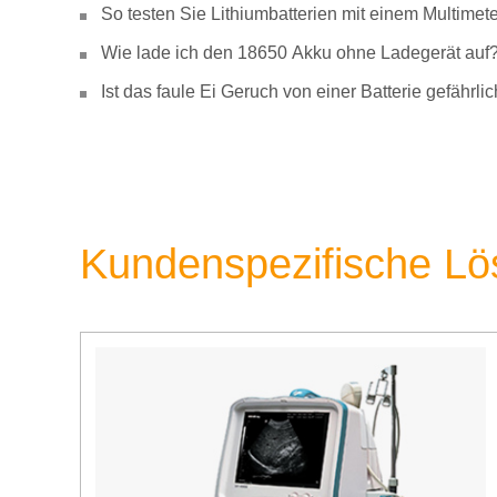
So testen Sie Lithiumbatterien mit einem Multimete
Wie lade ich den 18650 Akku ohne Ladegerät auf
Ist das faule Ei Geruch von einer Batterie gefähr
Kundenspezifische L