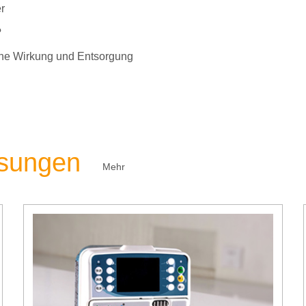
r
?
liche Wirkung und Entsorgung
ösungen
Mehr