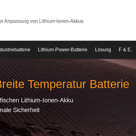
der Anpassung von Lithium-Ionen-Akkus
dustriebatterie
Lithium-Power-Batterie
Lösung
F & E.
Breite Temperatur Batterie
fischen Lithium-Ionen-Akku
male Sicherheit