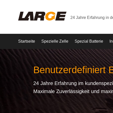
24 Jahre Erfahrung in 
Startseite
Spezielle Zelle
Spezial Batterie
In
Benutzerdefiniert 
24 Jahre Erfahrung im kundenspezi
Maximale Zuverlässigkeit und maxi