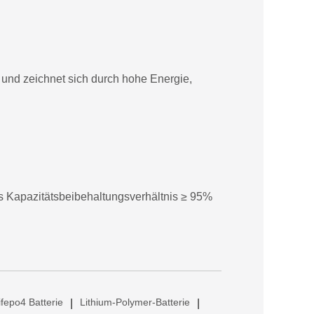
n und zeichnet sich durch hohe Energie,
s Kapazitätsbeibehaltungsverhältnis ≥ 95%
ifepo4 Batterie
Lithium-Polymer-Batterie
|
|