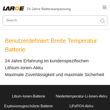
24 Jahre Batterieanpassung
Benutzerdefiniert Breite Temperatur
Batterie
24 Jahre Erfahrung im kundenspezifischen
Lithium-Ionen-Akku
Maximale Zuverlässigkeit und maximale Sicherheit
Litium-Ionen-Batterie
Niedertemperatur-Li-Ionen-Akku
Explosionsgeschützte Batterie
LiFePO4-Akku