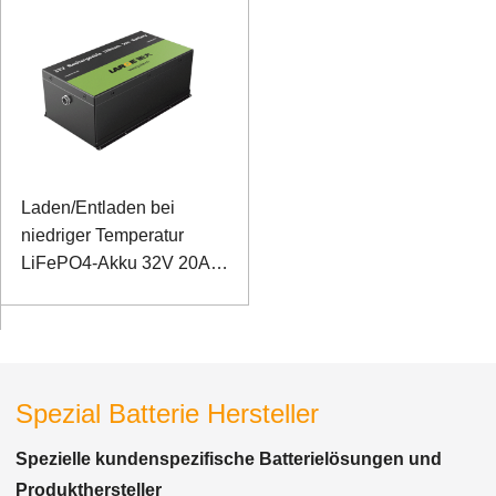
RS485- und RS232-
Kommunikation
Laden/Entladen bei
niedriger Temperatur
LiFePO4-Akku 32V 20Ah
für Telekommunikations-
Basisstation mit RS485-
Kommunikation
Spezial Batterie Hersteller
Spezielle kundenspezifische Batterielösungen und
Produkthersteller