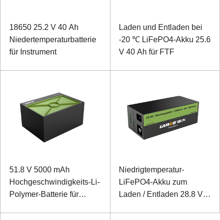
18650 25.2 V 40 Ah
Laden und Entladen bei
Niedertemperaturbatterie
-20 ℃ LiFePO4-Akku 25.6
für Instrument
V 40 Ah für FTF
51.8 V 5000 mAh
Niedrigtemperatur-
Hochgeschwindigkeits-Li-
LiFePO4-Akku zum
Polymer-Batterie für
Laden / Entladen 28.8 V.
Rettungsstartvorrichtung
20 Ah. industrielles
Backup-Netzteil mit