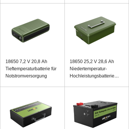
tragbare Geräte
18650 7,2 V 20,8 Ah
18650 25,2 V 28,6 Ah
Tieftemperaturbatterie für
Niedertemperatur-
Notstromversorgung
Hochleistungsbatterie
Ternäre Batterie für Rbital-
Instrumente