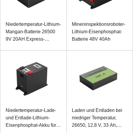
Niedertemperatur-Lithium-
Mineninspektionsroboter-
Mangan-Batterie 26500
Lithium-Eisenphosphat-
9V 20AH Express-
Batterie 48V 40Ah
Schranknetzteil
Niedertemperatur-Lade-
Laden und Entladen bei
und Entlade-Lithium-
niedriger Temperatur,
Eisenphosphat-Akku für
26650, 12,8 V, 33 Ah,
Bergbauroboter
Notstromversorgung für