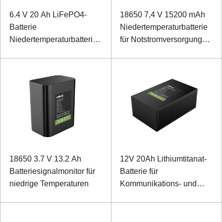
6.4 V 20 Ah LiFePO4-
18650 7,4 V 15200 mAh
Batterie
Niedertemperaturbatterie
Niedertemperaturbatterie
für Notstromversorgung
zur
des Interphone
Leistungsüberwachung
18650 3.7 V 13.2 Ah
12V 20Ah Lithiumtitanat-
Batteriesignalmonitor für
Batterie für
niedrige Temperaturen
Kommunikations- und
Monitorleistung im Freien