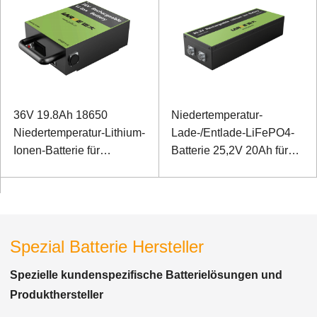
36V 19.8Ah 18650
Niedertemperatur-
Niedertemperatur-Lithium-
Lade-/Entlade-LiFePO4-
Ionen-Batterie für
Batterie 25,2V 20Ah für
elektrischen
Luftreinheitssensor, -20℃
Schraubenschlüssel
Ladung -40℃ Entladung
Spezial Batterie Hersteller
Spezielle kundenspezifische Batterielösungen und
Produkthersteller