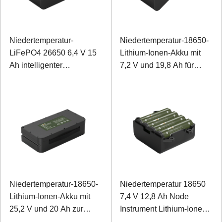
Niedertemperatur-
Niedertemperatur-18650-
LiFePO4 26650 6,4 V 15
Lithium-Ionen-Akku mit
Ah intelligenter
7,2 V und 19,8 Ah für
Videoüberwachungsakku
Leistungsüberwachungsgerä
Niedertemperatur-18650-
Niedertemperatur 18650
Lithium-Ionen-Akku mit
7,4 V 12,8 Ah Node
25,2 V und 20 Ah zur
Instrument Lithium-Ionen-
Unterstützung von
Akku