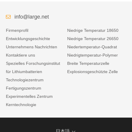
info@large.net
Firmenprofil
Niedrige Temperatur 18650
Entwicklungsgeschichte
Niedrige Temperatur 26650
Unternehmens Nachrichten
Niedertemperatur-Quadrat
Kontaktiere uns
Niedrigtemperatur-Polymer
Spezielles Forschungsinstitut
Breite Temperaturzelle
für Lithiumbatterien
Explosionsgeschützte Zelle
Technologiezentrum
Fertigungszentrum
Experimentelles Zentrum
Kerntechnologie
日本語