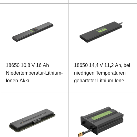
Traktionsmopeds
18650 10,8 V 16 Ah
18650 14,4 V 11,2 Ah, bei
Niedertemperatur-Lithium-
niedrigen Temperaturen
Ionen-Akku
gehärteter Lithium-Ionen-
Akku für Laptops