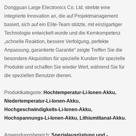
Dongguan Large Electronics Co. Ltd. strebte eine
integrierte Innovation an, die auf Projektmanagement
basiert, sich auf ein Elite-Team stützte, mit einzigartiger
Technologie entwickelt wurde und die Kernkompetenz
„schnelle Reaktion, bessere Verfolgung, perfekte
Anpassung, garantierte Garantie“ zeigte Treffen Sie die
besondere Akquisition für spezielle Kunden für spezielle
Produkte und schaffen Sie wieder Wert, während Sie für
die speziellen Benutzer dienen.
Produktkategorie:
Hochtemperatur-Li-Ionen-Akku,
Niedertemperatur-Li-Ionen-Akku,
Hochgeschwindigkeits-Li-Ionen-Akku,
Hochspannungs-Li-Ionen-Akku, Lithiumtitanat-Akku.
Anwendungsbereich:
Spezialausrüstung und -