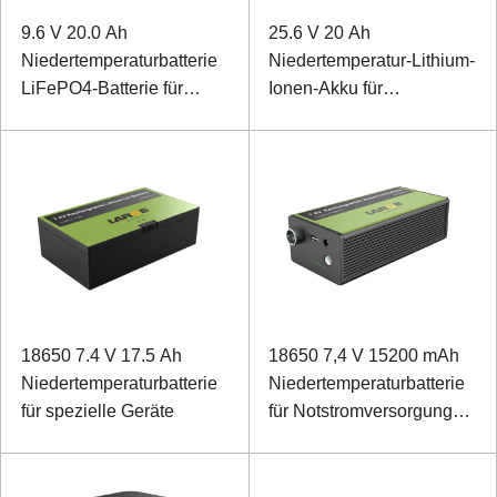
9.6 V 20.0 Ah
25.6 V 20 Ah
Niedertemperaturbatterie
Niedertemperatur-Lithium-
LiFePO4-Batterie für
Ionen-Akku für
Landeplatz-
Sonargeräte
Flutlichtsystem
18650 7.4 V 17.5 Ah
18650 7,4 V 15200 mAh
Niedertemperaturbatterie
Niedertemperaturbatterie
für spezielle Geräte
für Notstromversorgung
des Interphone