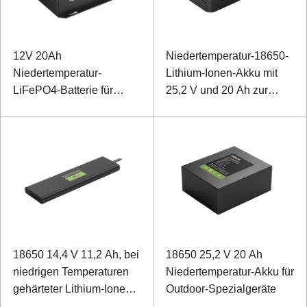
12V 20Ah
Niedertemperatur-18650-
Niedertemperatur-
Lithium-Ionen-Akku mit
LiFePO4-Batterie für
25,2 V und 20 Ah zur
Spezialausrüstung
Unterstützung von
Traktionsmopeds
18650 14,4 V 11,2 Ah, bei
18650 25,2 V 20 Ah
niedrigen Temperaturen
Niedertemperatur-Akku für
gehärteter Lithium-Ionen-
Outdoor-Spezialgeräte
Akku für Laptops