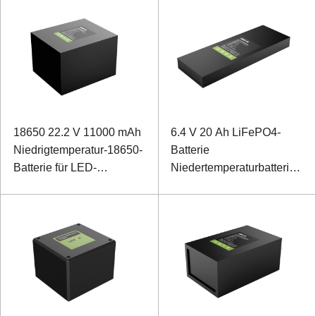
18650 22.2 V 11000 mAh
6.4 V 20 Ah LiFePO4-
Niedrigtemperatur-18650-
Batterie
Batterie für LED-
Niedertemperaturbatterie
Spezialbeleuchtung
zur
Leistungsüberwachung