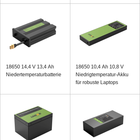
18650 14,4 V 13,4 Ah
18650 10,4 Ah 10,8 V
Niedertemperaturbatterie
Niedrigtemperatur-Akku
für robuste Laptops