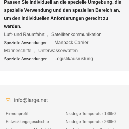
Passen Sie individuell an die spezielle Umgebung, die
spezielle Verwendung und den speziellen Bereich an,
um den individuellen Anforderungen gerecht zu
werden.
Luft- und Raumfahrt ， Satellitenkommunikation
， Manpack Carrier
Spezielle Anwendungen
Marineschiffe ， Unterwasserwaffen
， Logistikausrüstung
Spezielle Anwendungen
info@large.net
Firmenprofil
Niedrige Temperatur 18650
Entwicklungsgeschichte
Niedrige Temperatur 26650