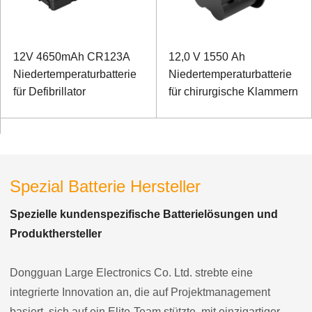
12V 4650mAh CR123A
12,0 V 1550 Ah
Niedertemperaturbatterie
Niedertemperaturbatterie
für Defibrillator
für chirurgische Klammern
Spezial Batterie Hersteller
Spezielle kundenspezifische Batterielösungen und
Produkthersteller
Dongguan Large Electronics Co. Ltd. strebte eine
integrierte Innovation an, die auf Projektmanagement
basiert, sich auf ein Elite-Team stützte, mit einzigartiger