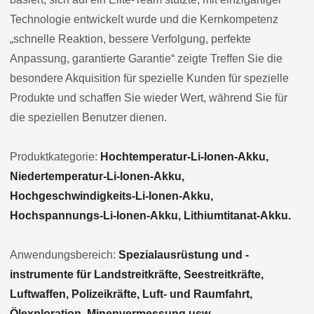
Technologie entwickelt wurde und die Kernkompetenz
„schnelle Reaktion, bessere Verfolgung, perfekte
Anpassung, garantierte Garantie“ zeigte Treffen Sie die
besondere Akquisition für spezielle Kunden für spezielle
Produkte und schaffen Sie wieder Wert, während Sie für
die speziellen Benutzer dienen.
Produktkategorie:
Hochtemperatur-Li-Ionen-Akku,
Niedertemperatur-Li-Ionen-Akku,
Hochgeschwindigkeits-Li-Ionen-Akku,
Hochspannungs-Li-Ionen-Akku, Lithiumtitanat-Akku.
Anwendungsbereich:
Spezialausrüstung und -
instrumente für Landstreitkräfte, Seestreitkräfte,
Luftwaffen, Polizeikräfte, Luft- und Raumfahrt,
Ölexploration, Minenvermessung usw.