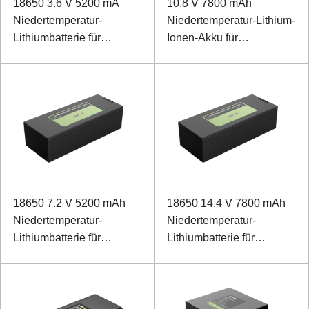
18650 3.6 V 5200 mA
10.8 V 7800 mAh
Niedertemperatur-
Niedertemperatur-Lithium-
Lithiumbatterie für
Ionen-Akku für
Temperaturmessgerät
Werkzeugkasten
18650 7.2 V 5200 mAh
18650 14.4 V 7800 mAh
Niedertemperatur-
Niedertemperatur-
Lithiumbatterie für
Lithiumbatterie für
Vermessungsinstrumente
Außengeräte und
mit SMBUS-
Prüfgeräte
Kommunikation