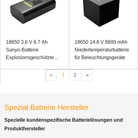
18650 3.6 V 6.7 Ah
18650 14.8 V 8800 mAh
Sanyo-Batterie
Niedertemperaturbatterie
Explosionsgeschützte
für Beleuchtungsgeräte
Batterie für Sensor
1
«
2
»
Spezial Batterie Hersteller
Spezielle kundenspezifische Batterielösungen und
Produkthersteller