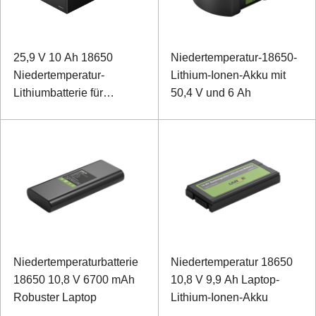
25,9 V 10 Ah 18650
Niedertemperatur-18650-
Niedertemperatur-
Lithium-Ionen-Akku mit
Lithiumbatterie für
50,4 V und 6 Ah
Feldrover
Niedertemperaturbatterie
Niedertemperatur 18650
18650 10,8 V 6700 mAh
10,8 V 9,9 Ah Laptop-
Robuster Laptop
Lithium-Ionen-Akku