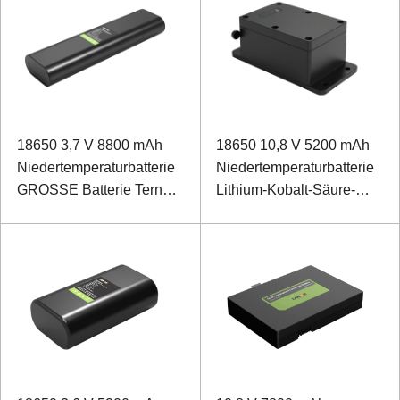
18650 3,7 V 8800 mAh
18650 10,8 V 5200 mAh
Niedertemperaturbatterie
Niedertemperaturbatterie
GROSSE Batterie Ternäre
Lithium-Kobalt-Säure-
Batterie für die
Batterie für Hanheld-
Datenübertragung zur
Terminal
Erkennung von
Umgebungsbedingungen