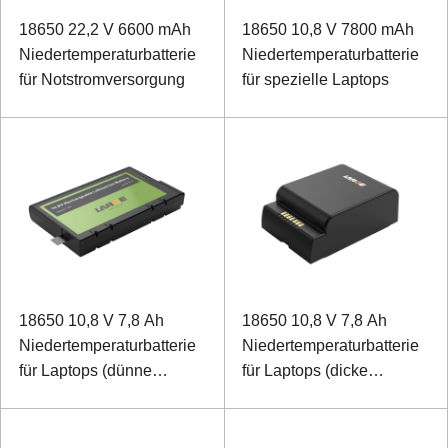
18650 22,2 V 6600 mAh
18650 10,8 V 7800 mAh
Niedertemperaturbatterie
Niedertemperaturbatterie
für Notstromversorgung
für spezielle Laptops
18650 10,8 V 7,8 Ah
18650 10,8 V 7,8 Ah
Niedertemperaturbatterie
Niedertemperaturbatterie
für Laptops (dünne
für Laptops (dicke
Version)
Version)