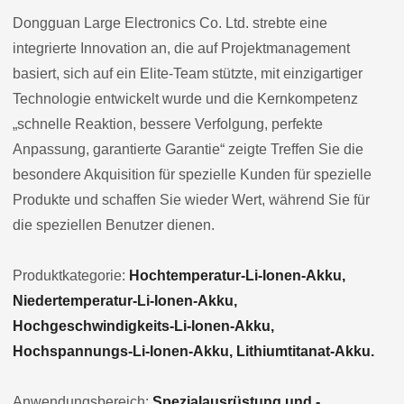
Dongguan Large Electronics Co. Ltd. strebte eine
integrierte Innovation an, die auf Projektmanagement
basiert, sich auf ein Elite-Team stützte, mit einzigartiger
Technologie entwickelt wurde und die Kernkompetenz
„schnelle Reaktion, bessere Verfolgung, perfekte
Anpassung, garantierte Garantie“ zeigte Treffen Sie die
besondere Akquisition für spezielle Kunden für spezielle
Produkte und schaffen Sie wieder Wert, während Sie für
die speziellen Benutzer dienen.
Produktkategorie:
Hochtemperatur-Li-Ionen-Akku,
Niedertemperatur-Li-Ionen-Akku,
Hochgeschwindigkeits-Li-Ionen-Akku,
Hochspannungs-Li-Ionen-Akku, Lithiumtitanat-Akku.
Anwendungsbereich:
Spezialausrüstung und -