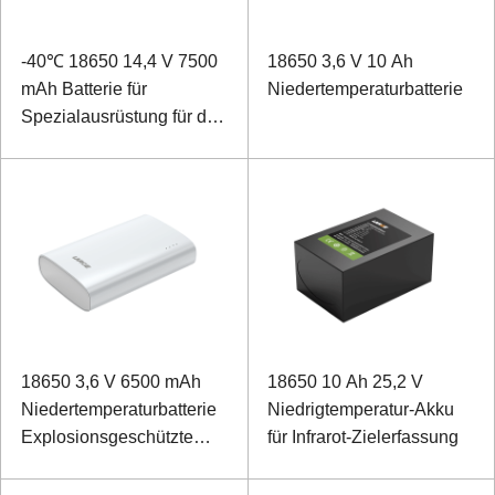
-40℃ 18650 14,4 V 7500
18650 3,6 V 10 Ah
mAh Batterie für
Niedertemperaturbatterie
Spezialausrüstung für den
Außenbereich
18650 3,6 V 6500 mAh
18650 10 Ah 25,2 V
Niedertemperaturbatterie
Niedrigtemperatur-Akku
Explosionsgeschützte
für Infrarot-Zielerfassung
tragbare Stromquelle