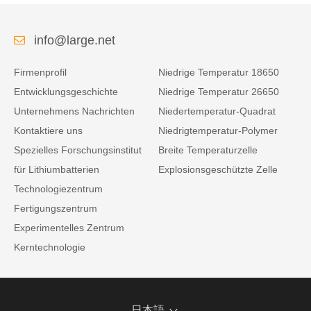
info@large.net
Firmenprofil
Niedrige Temperatur 18650
Entwicklungsgeschichte
Niedrige Temperatur 26650
Unternehmens Nachrichten
Niedertemperatur-Quadrat
Kontaktiere uns
Niedrigtemperatur-Polymer
Spezielles Forschungsinstitut
Breite Temperaturzelle
für Lithiumbatterien
Explosionsgeschützte Zelle
Technologiezentrum
Fertigungszentrum
Experimentelles Zentrum
Kerntechnologie
日本語