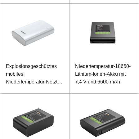
Explosionsgeschütztes
Niedertemperatur-18650-
mobiles
Lithium-Ionen-Akku mit
Niedertemperatur-Netzteil
7,4 V und 6600 mAh
18650 5V 6500mAh