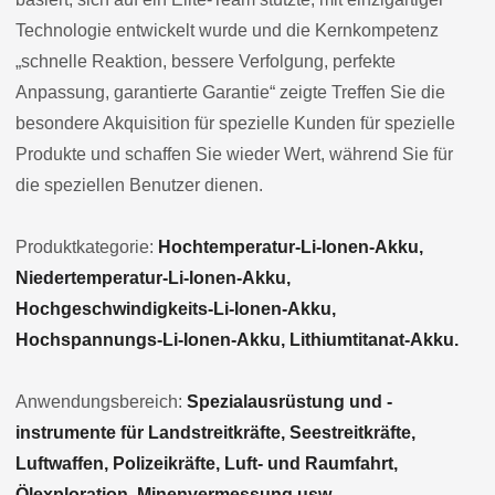
Technologie entwickelt wurde und die Kernkompetenz
„schnelle Reaktion, bessere Verfolgung, perfekte
Anpassung, garantierte Garantie“ zeigte Treffen Sie die
besondere Akquisition für spezielle Kunden für spezielle
Produkte und schaffen Sie wieder Wert, während Sie für
die speziellen Benutzer dienen.
Produktkategorie:
Hochtemperatur-Li-Ionen-Akku,
Niedertemperatur-Li-Ionen-Akku,
Hochgeschwindigkeits-Li-Ionen-Akku,
Hochspannungs-Li-Ionen-Akku, Lithiumtitanat-Akku.
Anwendungsbereich:
Spezialausrüstung und -
instrumente für Landstreitkräfte, Seestreitkräfte,
Luftwaffen, Polizeikräfte, Luft- und Raumfahrt,
Ölexploration, Minenvermessung usw.