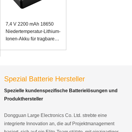
7,4 V 2200 mAh 18650
Niedertemperatur-Lithium-
Ionen-Akku für tragbares
Erkennungsinstrument
Spezial Batterie Hersteller
Spezielle kundenspezifische Batterielösungen und
Produkthersteller
Dongguan Large Electronics Co. Ltd. strebte eine
integrierte Innovation an, die auf Projektmanagement
basiert, sich auf ein Elite-Team stützte, mit einzigartiger