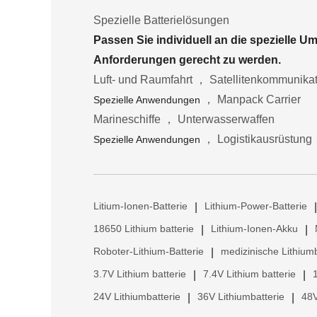
Spezielle Batterielösungen
Passen Sie individuell an die spezielle 
Anforderungen gerecht zu werden.
Luft- und Raumfahrt ， Satellitenkommunika
， Manpack Carrier
Spezielle Anwendungen
Marineschiffe ， Unterwasserwaffen
， Logistikausrüstung
Spezielle Anwendungen
Litium-Ionen-Batterie
Lithium-Power-Batterie
|
|
18650 Lithium batterie
Lithium-Ionen-Akku
|
|
Roboter-Lithium-Batterie
medizinische Lithiumb
|
3.7V Lithium batterie
7.4V Lithium batterie
|
|
24V Lithiumbatterie
36V Lithiumbatterie
48V
|
|