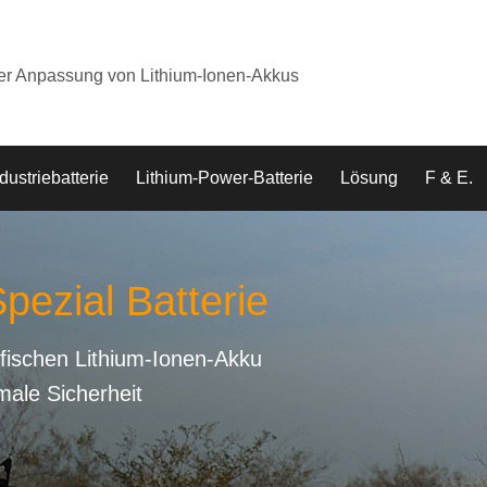
der Anpassung von Lithium-Ionen-Akkus
dustriebatterie
Lithium-Power-Batterie
Lösung
F & E.
pezial Batterie
fischen Lithium-Ionen-Akku
male Sicherheit