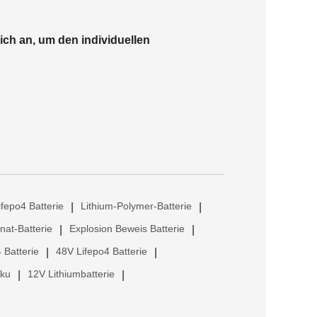
ich an, um den individuellen
ifepo4 Batterie
Lithium-Polymer-Batterie
|
|
anat-Batterie
Explosion Beweis Batterie
|
|
 Batterie
48V Lifepo4 Batterie
|
|
kku
12V Lithiumbatterie
|
|