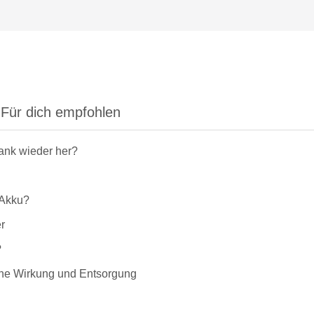
Für dich empfohlen
rank wieder her?
-Akku?
r
?
liche Wirkung und Entsorgung