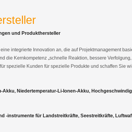
rsteller
ngen und Produkthersteller
ine integrierte Innovation an, die auf Projektmanagement basiert
und die Kernkompetenz „schnelle Reaktion, bessere Verfolgung, 
 für spezielle Kunden für spezielle Produkte und schaffen Sie w
n-Akku, Niedertemperatur-Li-Ionen-Akku, Hochgeschwindig
 -instrumente für Landstreitkräfte, Seestreitkräfte, Luftwaff