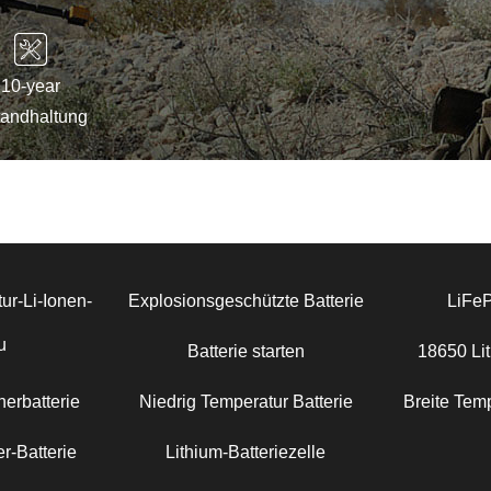
10-year
tandhaltung
ur-Li-Ionen-
Explosionsgeschützte Batterie
LiFe
u
Batterie starten
18650 Lit
erbatterie
Niedrig Temperatur Batterie
Breite Temp
r-Batterie
Lithium-Batteriezelle