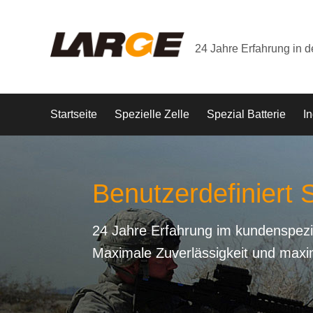
24 Jahre Erfahrung in 
Startseite
Spezielle Zelle
Spezial Batterie
In
Benutzerdefiniert S
24 Jahre Erfahrung im kundenspezi
Maximale Zuverlässigkeit und maxi