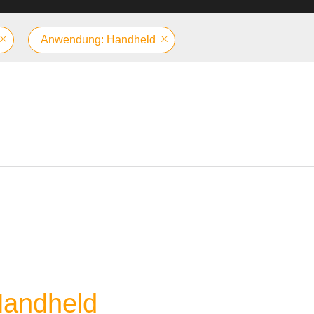
Anwendung: Handheld
Handheld