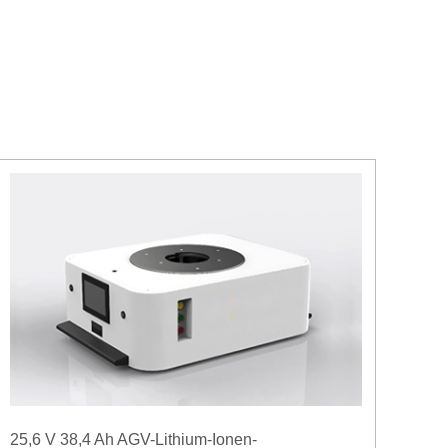
25,6 V 38,4 Ah AGV-Lithium-Ionen-