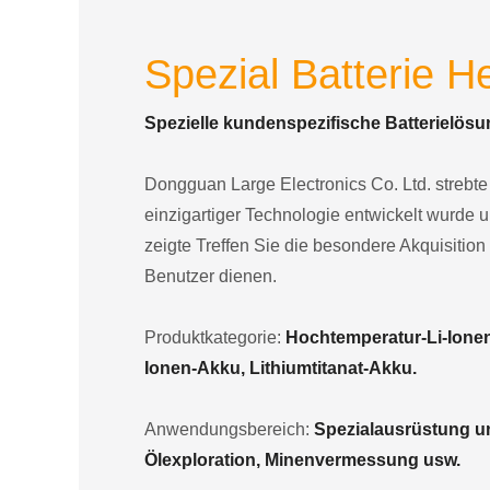
Spezial Batterie He
Spezielle kundenspezifische Batterielösu
Dongguan Large Electronics Co. Ltd. strebte e
einzigartiger Technologie entwickelt wurde 
zeigte Treffen Sie die besondere Akquisition
Benutzer dienen.
Produktkategorie:
Hochtemperatur-Li-Ione
Ionen-Akku, Lithiumtitanat-Akku.
Anwendungsbereich:
Spezialausrüstung und
Ölexploration, Minenvermessung usw.