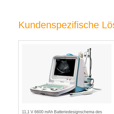
Kundenspezifische L
11,1 V 6600 mAh Batteriedesignschema des