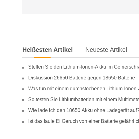
Heißesten Artikel
Neueste Artikel
Stellen Sie den Lithium-Ionen-Akku im Gefriersch
Diskussion 26650 Batterie gegen 18650 Batterie
Was tun mit einem durchstochenen Lithium-Ionen
So testen Sie Lithiumbatterien mit einem Multimete
Wie lade ich den 18650 Akku ohne Ladegerät auf
Ist das faule Ei Geruch von einer Batterie gefähr