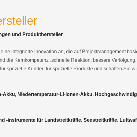
rsteller
ngen und Produkthersteller
ine integrierte Innovation an, die auf Projektmanagement basiert
und die Kernkompetenz „schnelle Reaktion, bessere Verfolgung, 
 für spezielle Kunden für spezielle Produkte und schaffen Sie w
n-Akku, Niedertemperatur-Li-Ionen-Akku, Hochgeschwindig
 -instrumente für Landstreitkräfte, Seestreitkräfte, Luftwaff