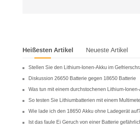
Heißesten Artikel
Neueste Artikel
Stellen Sie den Lithium-Ionen-Akku im Gefriersch
Diskussion 26650 Batterie gegen 18650 Batterie
Was tun mit einem durchstochenen Lithium-Ionen
So testen Sie Lithiumbatterien mit einem Multimete
Wie lade ich den 18650 Akku ohne Ladegerät auf
Ist das faule Ei Geruch von einer Batterie gefähr