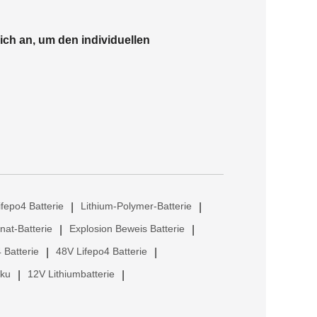
ich an, um den individuellen
ifepo4 Batterie
Lithium-Polymer-Batterie
|
|
anat-Batterie
Explosion Beweis Batterie
|
|
 Batterie
48V Lifepo4 Batterie
|
|
kku
12V Lithiumbatterie
|
|