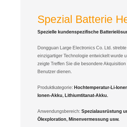
Spezial Batterie He
Spezielle kundenspezifische Batterielösu
Dongguan Large Electronics Co. Ltd. strebte e
einzigartiger Technologie entwickelt wurde 
zeigte Treffen Sie die besondere Akquisition
Benutzer dienen.
Produktkategorie:
Hochtemperatur-Li-Ione
Ionen-Akku, Lithiumtitanat-Akku.
Anwendungsbereich:
Spezialausrüstung und
Ölexploration, Minenvermessung usw.