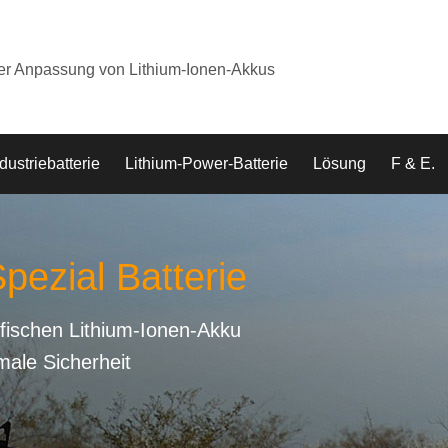
der Anpassung von Lithium-Ionen-Akkus
dustriebatterie
Lithium-Power-Batterie
Lösung
F & E.
pezial Batterie
fischen Lithium-Ionen-Akku
male Sicherheit