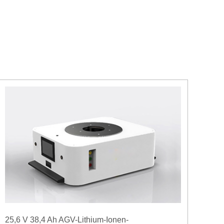
25,6 V 38,4 Ah AGV-Lithium-Ionen-