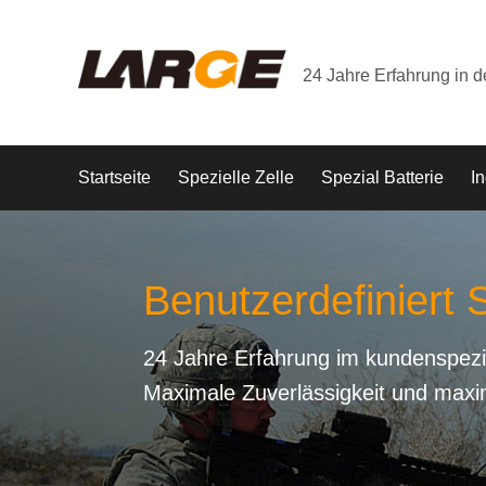
24 Jahre Erfahrung in 
Startseite
Spezielle Zelle
Spezial Batterie
In
Benutzerdefiniert S
24 Jahre Erfahrung im kundenspezi
Maximale Zuverlässigkeit und maxi