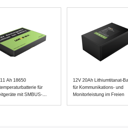
 11 Ah 18650
12V 20Ah Lithiumtitanat-Ba
emperaturbatterie für
für Kommunikations- und
eitgeräte mit SMBUS-
Monitorleistung im Freien
nikation