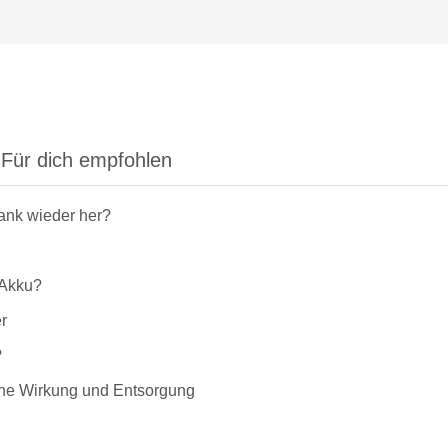
Für dich empfohlen
rank wieder her?
-Akku?
r
?
liche Wirkung und Entsorgung