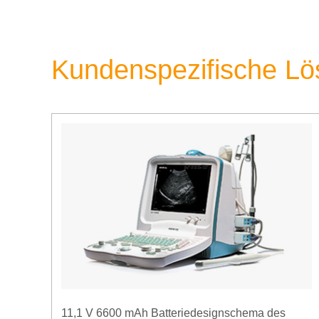
Kundenspezifische L
11,1 V 6600 mAh Batteriedesignschema des