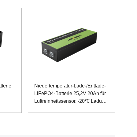
tterie
Niedertemperatur-Lade-/Entlade-
LiFePO4-Batterie 25,2V 20Ah für
Luftreinheitssensor, -20℃ Ladung
-40℃ Entladung