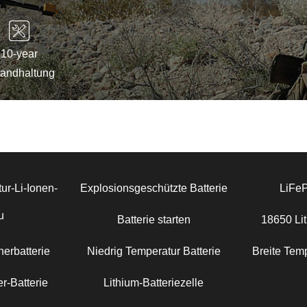
10-year
tandhaltung
ur-Li-Ionen-
Explosionsgeschützte Batterie
LiFe
u
Batterie starten
18650 Lit
erbatterie
Niedrig Temperatur Batterie
Breite Temp
r-Batterie
Lithium-Batteriezelle