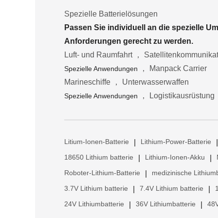
Spezielle Batterielösungen
Passen Sie individuell an die spezielle 
Anforderungen gerecht zu werden.
Luft- und Raumfahrt ， Satellitenkommunika
， Manpack Carrier
Spezielle Anwendungen
Marineschiffe ， Unterwasserwaffen
， Logistikausrüstung
Spezielle Anwendungen
Litium-Ionen-Batterie
Lithium-Power-Batterie
|
|
18650 Lithium batterie
Lithium-Ionen-Akku
|
|
Roboter-Lithium-Batterie
medizinische Lithiumb
|
3.7V Lithium batterie
7.4V Lithium batterie
|
|
24V Lithiumbatterie
36V Lithiumbatterie
48V
|
|