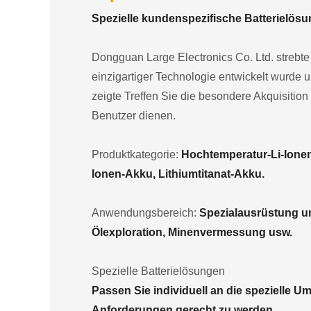
Spezielle kundenspezifische Batterielösu
Dongguan Large Electronics Co. Ltd. strebte e
einzigartiger Technologie entwickelt wurde 
zeigte Treffen Sie die besondere Akquisition
Benutzer dienen.
Produktkategorie:
Hochtemperatur-Li-Ione
Ionen-Akku, Lithiumtitanat-Akku.
Anwendungsbereich:
Spezialausrüstung und
Ölexploration, Minenvermessung usw.
Spezielle Batterielösungen
Passen Sie individuell an die spezielle 
Anforderungen gerecht zu werden.