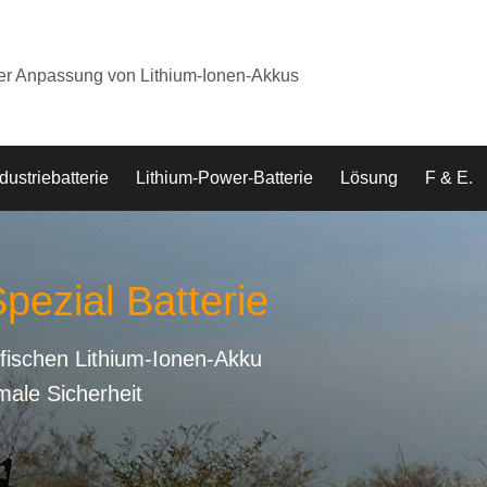
der Anpassung von Lithium-Ionen-Akkus
dustriebatterie
Lithium-Power-Batterie
Lösung
F & E.
pezial Batterie
fischen Lithium-Ionen-Akku
male Sicherheit