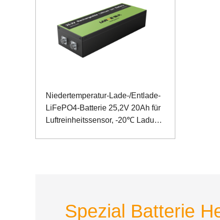
Niedertemperatur-Lade-/Entlade-
LiFePO4-Batterie 25,2V 20Ah für
Luftreinheitssensor, -20℃ Ladung
-40℃ Entladung
Spezial Batterie He