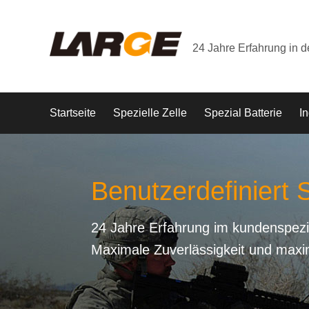
24 Jahre Erfahrung in 
Startseite
Spezielle Zelle
Spezial Batterie
In
Benutzerdefiniert S
24 Jahre Erfahrung im kundenspezi
Maximale Zuverlässigkeit und maxi