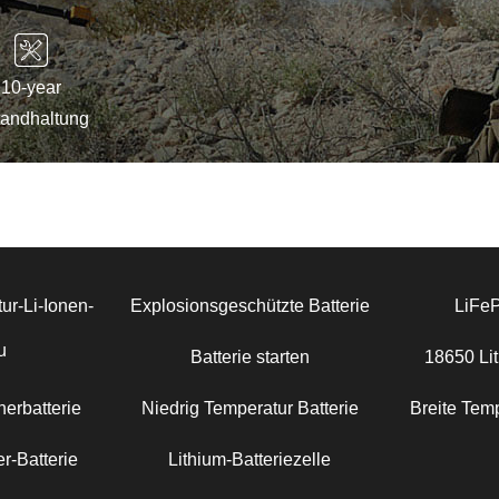
10-year
tandhaltung
ur-Li-Ionen-
Explosionsgeschützte Batterie
LiFe
u
Batterie starten
18650 Lit
erbatterie
Niedrig Temperatur Batterie
Breite Temp
r-Batterie
Lithium-Batteriezelle