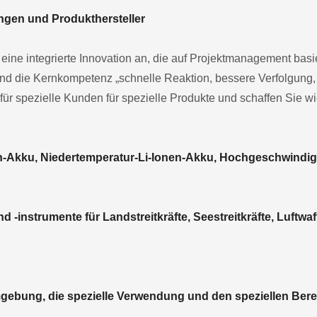
ngen und Produkthersteller
ine integrierte Innovation an, die auf Projektmanagement basiert
und die Kernkompetenz „schnelle Reaktion, bessere Verfolgung, 
 für spezielle Kunden für spezielle Produkte und schaffen Sie w
n-Akku, Niedertemperatur-Li-Ionen-Akku, Hochgeschwindig
 -instrumente für Landstreitkräfte, Seestreitkräfte, Luftwaff
Umgebung, die spezielle Verwendung und den speziellen Bere