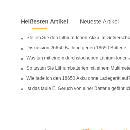
Heißesten Artikel
Neueste Artikel
Stellen Sie den Lithium-Ionen-Akku im Gefriersch
Diskussion 26650 Batterie gegen 18650 Batterie
Was tun mit einem durchstochenen Lithium-Ionen
So testen Sie Lithiumbatterien mit einem Multimete
Wie lade ich den 18650 Akku ohne Ladegerät auf
Ist das faule Ei Geruch von einer Batterie gefähr