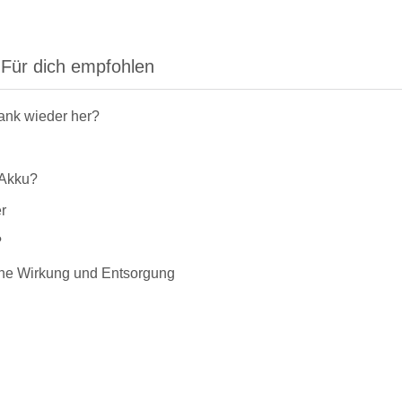
Für dich empfohlen
rank wieder her?
-Akku?
r
?
liche Wirkung und Entsorgung