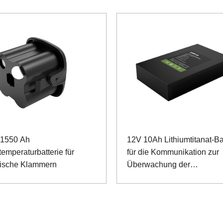
 1550 Ah
12V 10Ah Lithiumtitanat-Ba
emperaturbatterie für
für die Kommunikation zur
gische Klammern
Überwachung der
Stromversorgung im Freien