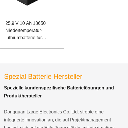
25,9 V 10 Ah 18650
Niedertemperatur-
Lithiumbatterie für
Feldrover
Spezial Batterie Hersteller
Spezielle kundenspezifische Batterielösungen und
Produkthersteller
Dongguan Large Electronics Co. Ltd. strebte eine
integrierte Innovation an, die auf Projektmanagement
basiert, sich auf ein Elite-Team stützte, mit einzigartiger