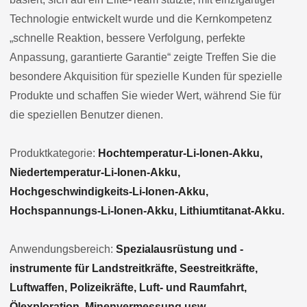
Technologie entwickelt wurde und die Kernkompetenz
„schnelle Reaktion, bessere Verfolgung, perfekte
Anpassung, garantierte Garantie“ zeigte Treffen Sie die
besondere Akquisition für spezielle Kunden für spezielle
Produkte und schaffen Sie wieder Wert, während Sie für
die speziellen Benutzer dienen.
Produktkategorie:
Hochtemperatur-Li-Ionen-Akku,
Niedertemperatur-Li-Ionen-Akku,
Hochgeschwindigkeits-Li-Ionen-Akku,
Hochspannungs-Li-Ionen-Akku, Lithiumtitanat-Akku.
Anwendungsbereich:
Spezialausrüstung und -
instrumente für Landstreitkräfte, Seestreitkräfte,
Luftwaffen, Polizeikräfte, Luft- und Raumfahrt,
Ölexploration, Minenvermessung usw.