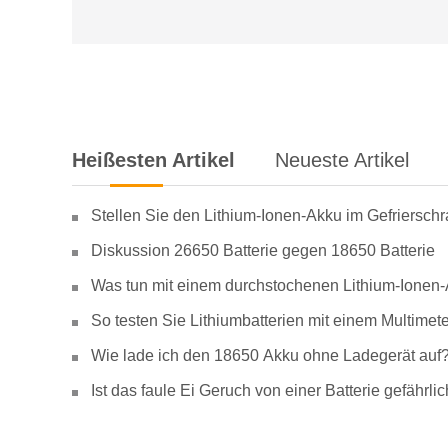
Heißesten Artikel
Neueste Artikel
Stellen Sie den Lithium-Ionen-Akku im Gefriersch
Diskussion 26650 Batterie gegen 18650 Batterie
Was tun mit einem durchstochenen Lithium-Ionen
So testen Sie Lithiumbatterien mit einem Multimete
Wie lade ich den 18650 Akku ohne Ladegerät auf
Ist das faule Ei Geruch von einer Batterie gefähr