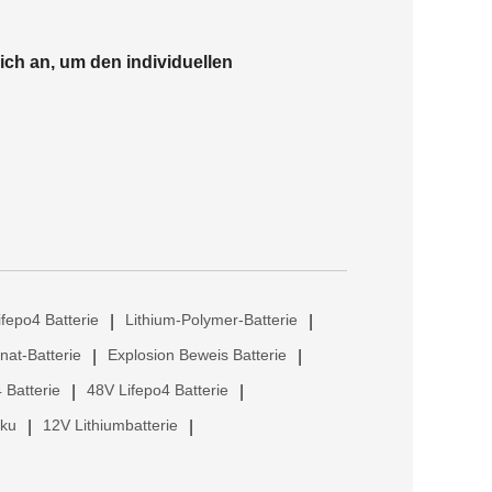
ich an, um den individuellen
ifepo4 Batterie
Lithium-Polymer-Batterie
|
|
anat-Batterie
Explosion Beweis Batterie
|
|
 Batterie
48V Lifepo4 Batterie
|
|
kku
12V Lithiumbatterie
|
|