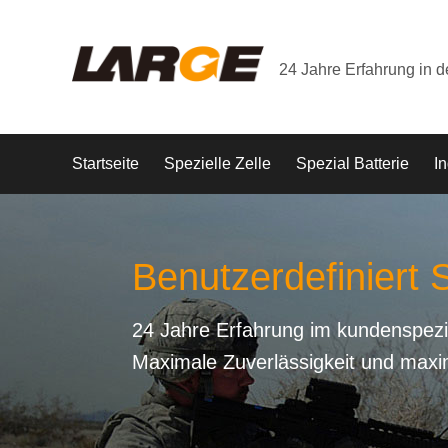
24 Jahre Erfahrung in 
Startseite
Spezielle Zelle
Spezial Batterie
In
Benutzerdefiniert S
24 Jahre Erfahrung im kundenspezi
Maximale Zuverlässigkeit und maxi