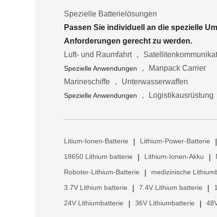
Spezielle Batterielösungen
Passen Sie individuell an die spezielle 
Anforderungen gerecht zu werden.
Luft- und Raumfahrt ， Satellitenkommunika
， Manpack Carrier
Spezielle Anwendungen
Marineschiffe ， Unterwasserwaffen
， Logistikausrüstung
Spezielle Anwendungen
Litium-Ionen-Batterie
Lithium-Power-Batterie
|
|
18650 Lithium batterie
Lithium-Ionen-Akku
|
|
Roboter-Lithium-Batterie
medizinische Lithiumb
|
3.7V Lithium batterie
7.4V Lithium batterie
|
|
24V Lithiumbatterie
36V Lithiumbatterie
48V
|
|