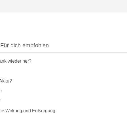
Für dich empfohlen
rank wieder her?
-Akku?
r
?
liche Wirkung und Entsorgung