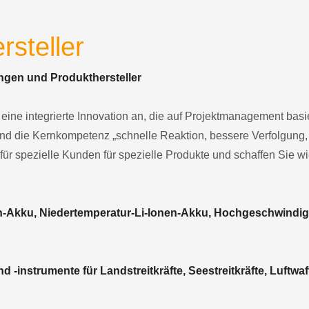
rsteller
ngen und Produkthersteller
ine integrierte Innovation an, die auf Projektmanagement basiert
und die Kernkompetenz „schnelle Reaktion, bessere Verfolgung, 
 für spezielle Kunden für spezielle Produkte und schaffen Sie w
n-Akku, Niedertemperatur-Li-Ionen-Akku, Hochgeschwindig
 -instrumente für Landstreitkräfte, Seestreitkräfte, Luftwaff