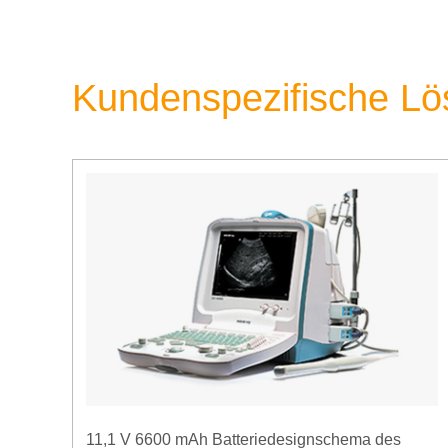
Kundenspezifische L
11,1 V 6600 mAh Batteriedesignschema des