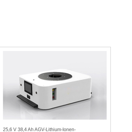
25,6 V 38,4 Ah AGV-Lithium-Ionen-