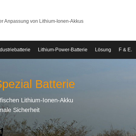
der Anpassung von Lithium-Ionen-Akkus
dustriebatterie
Lithium-Power-Batterie
Lösung
F & E.
pezial Batterie
fischen Lithium-Ionen-Akku
male Sicherheit