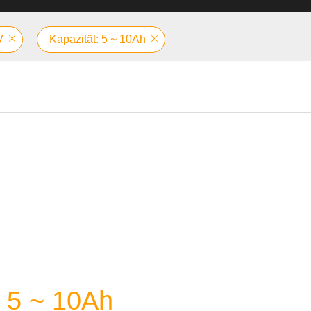
V
Kapazität: 5 ~ 10Ah
V 5 ~ 10Ah