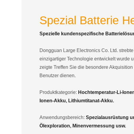
Spezial Batterie He
Spezielle kundenspezifische Batterielösu
Dongguan Large Electronics Co. Ltd. strebte e
einzigartiger Technologie entwickelt wurde 
zeigte Treffen Sie die besondere Akquisition
Benutzer dienen.
Produktkategorie:
Hochtemperatur-Li-Ione
Ionen-Akku, Lithiumtitanat-Akku.
Anwendungsbereich:
Spezialausrüstung und
Ölexploration, Minenvermessung usw.