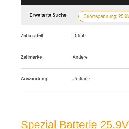
Erweiterte Suche
Stromspannung: 25.9
Zellmodell
18650
Zellmarke
Andere
Anwendung
Umfrage
Spezial Batterie 25.9