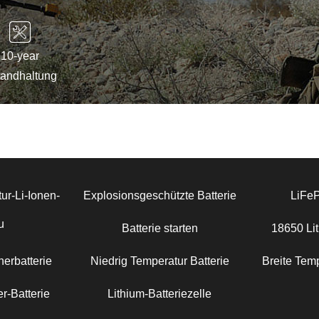
10-year
tandhaltung
ur-Li-Ionen-
Explosionsgeschützte Batterie
LiFe
u
Batterie starten
18650 Lit
erbatterie
Niedrig Temperatur Batterie
Breite Temp
r-Batterie
Lithium-Batteriezelle