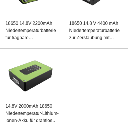
18650 14.8V 2200mAh
18650 14.8 V 4400 mAh
Niedertemperaturbatterie
Niedertemperaturbatterie
für tragbare
zur Zerstäubung mit
Stromversorgung
Dosenkommunikation
14.8V 2000mAh 18650
Niedertemperatur-Lithium-
Ionen-Akku für drahtlosen
Detektor