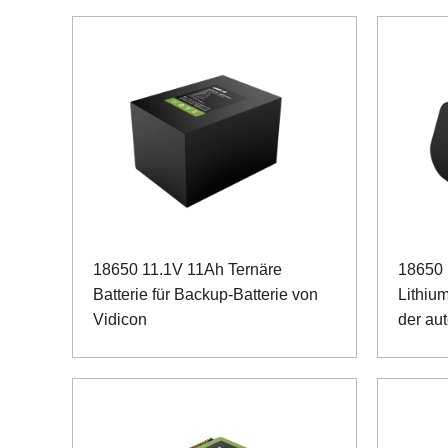
18650 11.1V 11Ah Ternäre
18650 
Batterie für Backup-Batterie von
Lithium
Vidicon
der au