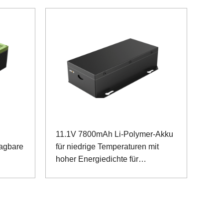
Gehäuse
11.1V 7800mAh Li-Polymer-Akku
ragbare
für niedrige Temperaturen mit
hoher Energiedichte für
Ruggedized Notebook