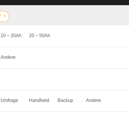
V
10 ~ 20Ah
20 ~ 50Ah
Andere
Umfrage
Handheld
Backup
Andere