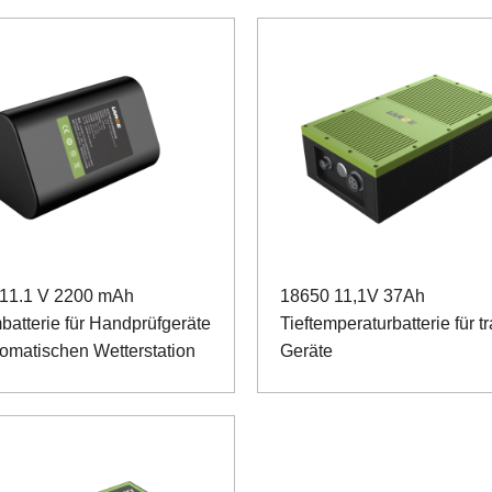
11.1 V 2200 mAh
18650 11,1V 37Ah
batterie für Handprüfgeräte
Tieftemperaturbatterie für t
tomatischen Wetterstation
Geräte