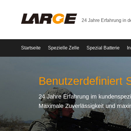
24 Jahre Erfahrung in 
Startseite
Spezielle Zelle
Spezial Batterie
In
Benutzerdefiniert S
24 Jahre Erfahrung im kundenspezi
Maximale Zuverlässigkeit und maxi