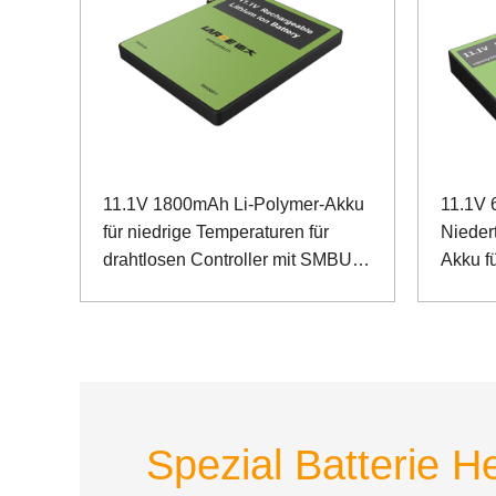
11.1V 1800mAh Li-Polymer-Akku
11.1V
für niedrige Temperaturen für
Nieder
drahtlosen Controller mit SMBUS-
Akku f
Kommunikation
Spektr
Kommun
Spezial Batterie He