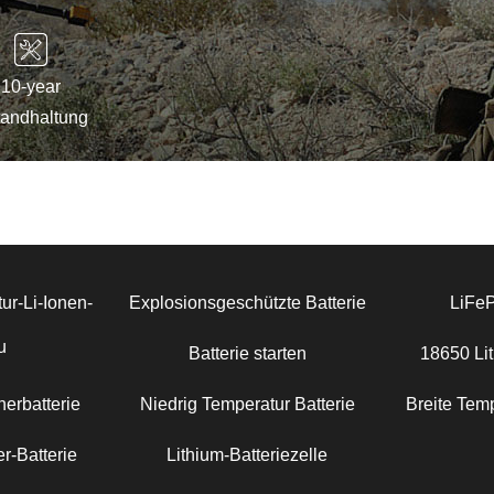
10-year
tandhaltung
ur-Li-Ionen-
Explosionsgeschützte Batterie
LiFe
u
Batterie starten
18650 Lit
erbatterie
Niedrig Temperatur Batterie
Breite Temp
r-Batterie
Lithium-Batteriezelle