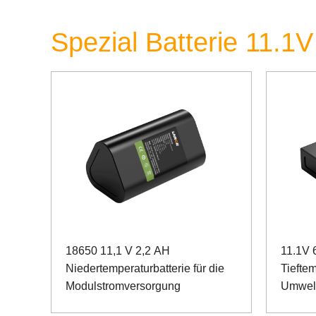
Spezial Batterie 11.1V
18650 11,1 V 2,2 AH
11.1V 
Niedertemperaturbatterie für die
Tieftem
Modulstromversorgung
Umwel