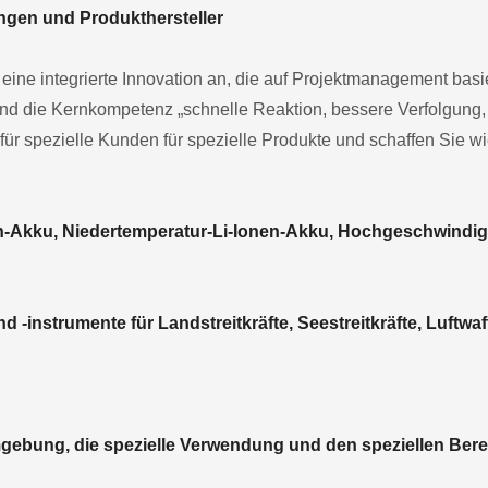
ngen und Produkthersteller
ine integrierte Innovation an, die auf Projektmanagement basiert
und die Kernkompetenz „schnelle Reaktion, bessere Verfolgung, 
 für spezielle Kunden für spezielle Produkte und schaffen Sie w
n-Akku, Niedertemperatur-Li-Ionen-Akku, Hochgeschwindig
 -instrumente für Landstreitkräfte, Seestreitkräfte, Luftwaff
Umgebung, die spezielle Verwendung und den speziellen Bere