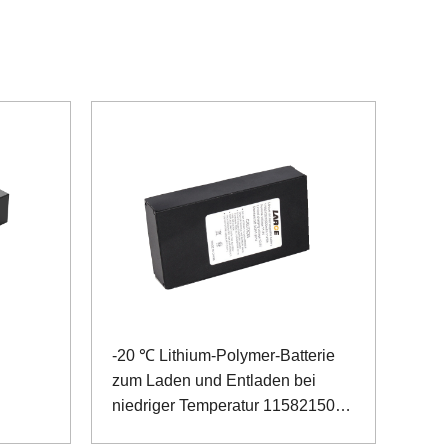
-20 ℃ Lithium-Polymer-Batterie
zum Laden und Entladen bei
niedriger Temperatur 11582150
11,1 V 10 Ah für Smart Express-