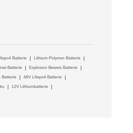
ifepo4 Batterie
Lithium-Polymer-Batterie
|
|
anat-Batterie
Explosion Beweis Batterie
|
|
 Batterie
48V Lifepo4 Batterie
|
|
kku
12V Lithiumbatterie
|
|