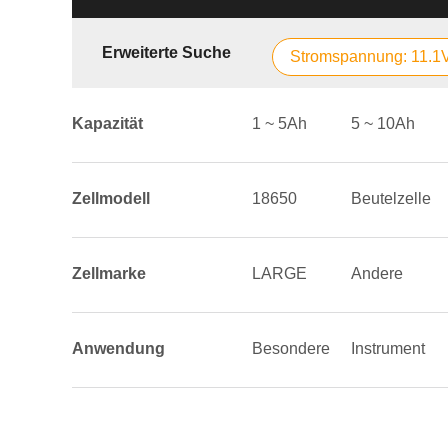
Erweiterte Suche
Stromspannung: 11.1
Kapazität
1 ~ 5Ah
5 ~ 10Ah
Zellmodell
18650
Beutelzelle
Zellmarke
LARGE
Andere
Anwendung
Besondere
Instrument