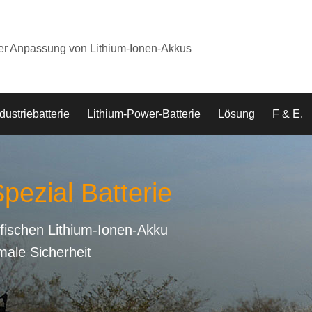
der Anpassung von Lithium-Ionen-Akkus
dustriebatterie
Lithium-Power-Batterie
Lösung
F & E.
pezial Batterie
fischen Lithium-Ionen-Akku
male Sicherheit