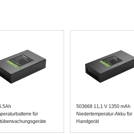
6.5Ah
503668 11,1 V 1350 mAh
peraturbatterie für
Niedertemperatur-Akku für
tüberwachungsgeräte
Handgerät