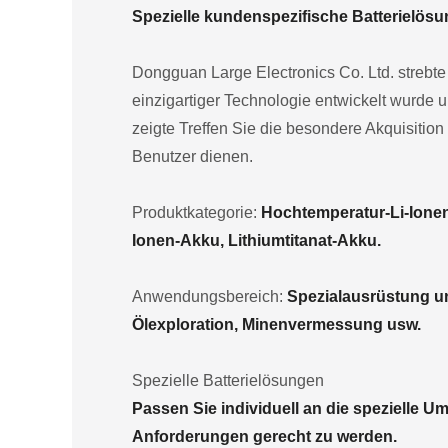
Spezielle kundenspezifische Batterielösu
Dongguan Large Electronics Co. Ltd. strebte e
einzigartiger Technologie entwickelt wurde 
zeigte Treffen Sie die besondere Akquisition
Benutzer dienen.
Produktkategorie:
Hochtemperatur-Li-Ione
Ionen-Akku, Lithiumtitanat-Akku.
Anwendungsbereich:
Spezialausrüstung und
Ölexploration, Minenvermessung usw.
Spezielle Batterielösungen
Passen Sie individuell an die spezielle 
Anforderungen gerecht zu werden.