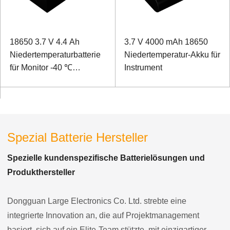
18650 3.7 V 4.4 Ah
3.7 V 4000 mAh 18650
Niedertemperaturbatterie
Niedertemperatur-Akku für
für Monitor -40 ℃
Instrument
Niedertemperaturentladung
Spezial Batterie Hersteller
Spezielle kundenspezifische Batterielösungen und
Produkthersteller
Dongguan Large Electronics Co. Ltd. strebte eine
integrierte Innovation an, die auf Projektmanagement
basiert, sich auf ein Elite-Team stützte, mit einzigartiger