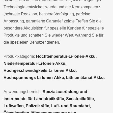
Technologie entwickelt wurde und die Kernkompetenz
„schnelle Reaktion, bessere Verfolgung, perfekte
Anpassung, garantierte Garantie“ zeigte Treffen Sie die
besondere Akquisition für spezielle Kunden für spezielle
Produkte und schaffen Sie wieder Wert, während Sie für
die speziellen Benutzer dienen.
Produktkategorie:
Hochtemperatur-Li-Ionen-Akku,
Niedertemperatur-Li-Ionen-Akku,
Hochgeschwindigkeits-Li-Ionen-Akku,
Hochspannungs-Li-Ionen-Akku, Lithiumtitanat-Akku.
Anwendungsbereich:
Spezialausrüstung und -
instrumente für Landstreitkräfte, Seestreitkräfte,
Luftwaffen, Polizeikräfte, Luft- und Raumfahrt,
Ölexploration, Minenvermessung usw.