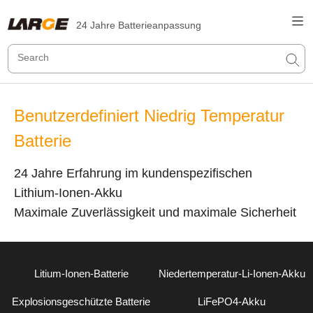
24 Jahre Batterieanpassung
Benutzerdefiniert Niedrig Temperatur
Batterie
24 Jahre Erfahrung im kundenspezifischen
Lithium-Ionen-Akku
Maximale Zuverlässigkeit und maximale Sicherheit
Litium-Ionen-Batterie
Niedertemperatur-Li-Ionen-Akku
Explosionsgeschützte Batterie
LiFePO4-Akku