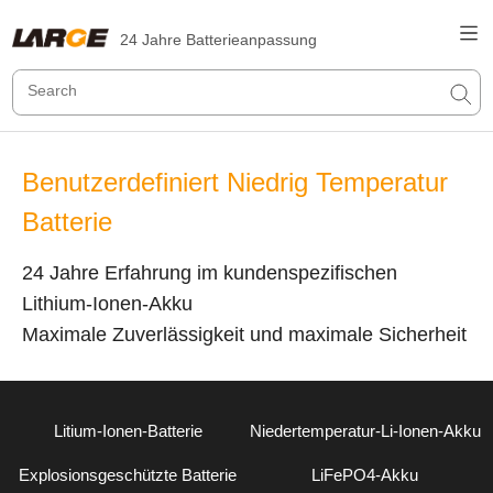
24 Jahre Batterieanpassung
Benutzerdefiniert Niedrig Temperatur
Batterie
24 Jahre Erfahrung im kundenspezifischen
Lithium-Ionen-Akku
Maximale Zuverlässigkeit und maximale Sicherheit
Litium-Ionen-Batterie
Niedertemperatur-Li-Ionen-Akku
Explosionsgeschützte Batterie
LiFePO4-Akku