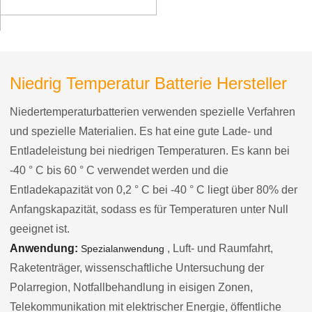
für Telekommunikations-
Basisstation mit RS485-
Kommunikation
Niedrig Temperatur Batterie Hersteller
Niedertemperaturbatterien verwenden spezielle Verfahren
und spezielle Materialien. Es hat eine gute Lade- und
Entladeleistung bei niedrigen Temperaturen. Es kann bei
-40 ° C bis 60 ° C verwendet werden und die
Entladekapazität von 0,2 ° C bei -40 ° C liegt über 80% der
Anfangskapazität, sodass es für Temperaturen unter Null
geeignet ist.
Anwendung:
, Luft- und Raumfahrt,
Spezialanwendung
Raketenträger, wissenschaftliche Untersuchung der
Polarregion, Notfallbehandlung in eisigen Zonen,
Telekommunikation mit elektrischer Energie, öffentliche