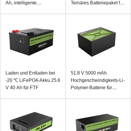
Ah, intelligente
Ternäres Batteriepaket für
Videoüberwachungsbatterie
Spezialsystem
Laden und Entladen bei
51.8 V 5000 mAh
-20 ℃ LiFePO4-Akku 25.6
Hochgeschwindigkeits-Li-
V 40 Ah für FTF
Polymer-Batterie für
Rettungsstartvorrichtung