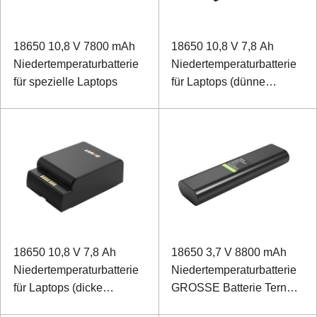
18650 10,8 V 7800 mAh
18650 10,8 V 7,8 Ah
Niedertemperaturbatterie
Niedertemperaturbatterie
für spezielle Laptops
für Laptops (dünne
Version)
18650 10,8 V 7,8 Ah
18650 3,7 V 8800 mAh
Niedertemperaturbatterie
Niedertemperaturbatterie
für Laptops (dicke
GROSSE Batterie Ternäre
Version)
Batterie für die