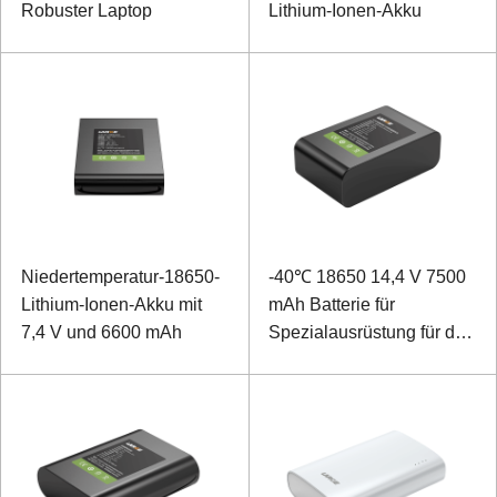
Robuster Laptop
Lithium-Ionen-Akku
Niedertemperatur-18650-
-40℃ 18650 14,4 V 7500
Lithium-Ionen-Akku mit
mAh Batterie für
7,4 V und 6600 mAh
Spezialausrüstung für den
Außenbereich