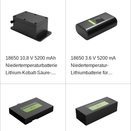
Datenübertragung zur
Erkennung von
Umgebungsbedingungen
18650 10,8 V 5200 mAh
18650 3.6 V 5200 mA
Niedertemperaturbatterie
Niedertemperatur-
Lithium-Kobalt-Säure-
Lithiumbatterie für
Batterie für Hanheld-
Temperaturmessgerät
Terminal