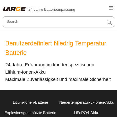
24 Jahre Batterieanpassung
Benutzerdefiniert Niedrig Temperatur
Batterie
24 Jahre Erfahrung im kundenspezifischen
Lithium-Ionen-Akku
Maximale Zuverlässigkeit und maximale Sicherheit
Litium-Ionen-Batterie
Niedertemperatur-Li-Ionen-Akku
Explosionsgeschützte Batterie
LiFePO4-Akku