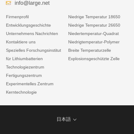
info@large.net
Firmenprofil
Niedrige Temperatur 18650
Entwicklungsgeschichte
Niedrige Temperatur 26650
Unternehmens Nachrichten
Niedertemperatur-Quadrat
Kontaktiere uns
Niedrigtemperatur-Polymer
Spezielles Forschungsinstitut
Breite Temperaturzelle
für Lithiumbatterien
Explosionsgeschützte Zelle
Technologiezentrum
Fertigungszentrum
Experimentelles Zentrum
Kerntechnologie
日本語