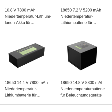
10.8 V 7800 mAh
18650 7.2 V 5200 mAh
Niedertemperatur-Lithium-
Niedertemperatur-
Ionen-Akku für
Lithiumbatterie für
Werkzeugkasten
Vermessungsinstrumente
mit SMBUS-
Kommunikation
18650 14.4 V 7800 mAh
18650 14.8 V 8800 mAh
Niedertemperatur-
Niedertemperaturbatterie
Lithiumbatterie für
für Beleuchtungsgeräte
Außengeräte und
Prüfgeräte