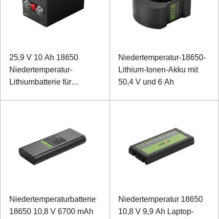
25,9 V 10 Ah 18650
Niedertemperatur-18650-
Niedertemperatur-
Lithium-Ionen-Akku mit
Lithiumbatterie für
50,4 V und 6 Ah
Feldrover
Niedertemperaturbatterie
Niedertemperatur 18650
18650 10,8 V 6700 mAh
10,8 V 9,9 Ah Laptop-