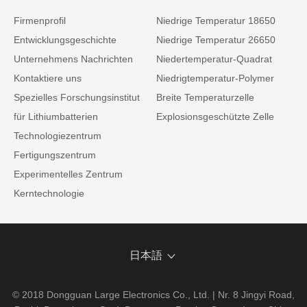
Firmenprofil
Niedrige Temperatur 18650
Entwicklungsgeschichte
Niedrige Temperatur 26650
Unternehmens Nachrichten
Niedertemperatur-Quadrat
Kontaktiere uns
Niedrigtemperatur-Polymer
Spezielles Forschungsinstitut
Breite Temperaturzelle
für Lithiumbatterien
Explosionsgeschützte Zelle
Technologiezentrum
Fertigungszentrum
Experimentelles Zentrum
Kerntechnologie
日本語
© 2018 Dongguan Large Electronics Co., Ltd. | Nr. 8 Jingyi Road,