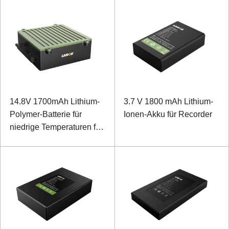
Wetterstation
14.8V 1700mAh Lithium-
3.7 V 1800 mAh Lithium-
Polymer-Batterie für
Ionen-Akku für Recorder
niedrige Temperaturen für
spezielles Backup-
Instrument