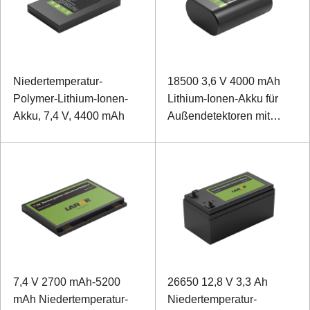
Niedertemperatur-
18500 3,6 V 4000 mAh
Polymer-Lithium-Ionen-
Lithium-Ionen-Akku für
Akku, 7,4 V, 4400 mAh
Außendetektoren mit
niedriger Temperatur
7,4 V 2700 mAh-5200
26650 12,8 V 3,3 Ah
mAh Niedertemperatur-
Niedertemperatur-