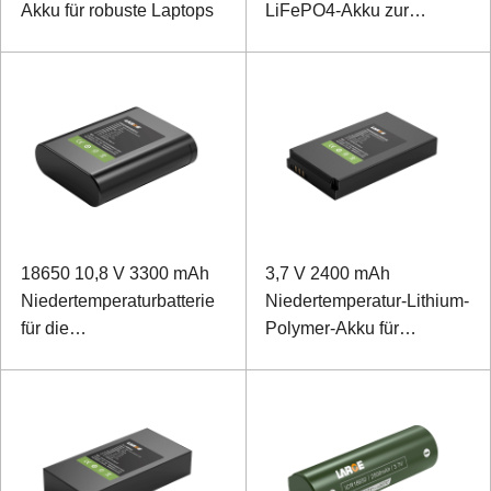
Akku für robuste Laptops
LiFePO4-Akku zur
Signalerkennung
18650 10,8 V 3300 mAh
3,7 V 2400 mAh
Niedertemperaturbatterie
Niedertemperatur-Lithium-
für die
Polymer-Akku für
Gerätefernbedienung
Handterminal