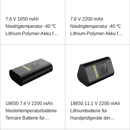
7.6 V 1650 mAh
7.6 V 2200 mAh
Niedrigtemperatur -40 ℃
Niedrigtemperatur -40 ℃
Lithium-Polymer-Akku für
Lithium-Polymer-Akku für
Handheld-Tablet mit IIC-
Handheld-Tablet mit IIC-
Kommunikationsprotokoll
Kommunikationsprotokoll
18650 7.4 V 2200 mAh
18650 11.1 V 2200 mAh
Niedertemperaturbatterie
Lithiumbatterie für
Ternäre Batterie für
Handprüfgeräte der
Stromnetzerkennungsgeräte
automatischen