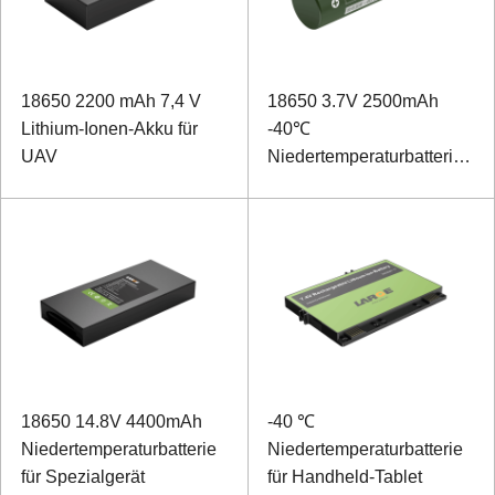
18650 2200 mAh 7,4 V
18650 3.7V 2500mAh
Lithium-Ionen-Akku für
-40℃
UAV
Niedertemperaturbatterie
für Positionierungsmodul
18650 14.8V 4400mAh
-40 ℃
Niedertemperaturbatterie
Niedertemperaturbatterie
für Spezialgerät
für Handheld-Tablet