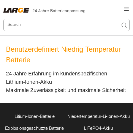
24 Jahre Batterieanpassung
Benutzerdefiniert Niedrig Temperatur
Batterie
24 Jahre Erfahrung im kundenspezifischen
Lithium-Ionen-Akku
Maximale Zuverlässigkeit und maximale Sicherheit
Litium-Ionen-Batterie
Niedertemperatur-Li-Ionen-Akku
Explosionsgeschützte Batterie
LiFePO4-Akku