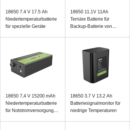
18650 7.4 V 17.5 Ah
18650 11.1V 11Ah
Niedertemperaturbatterie
Ternäre Batterie für
für spezielle Geräte
Backup-Batterie von
Vidicon
18650 7,4 V 15200 mAh
18650 3.7 V 13.2 Ah
Niedertemperaturbatterie
Batteriesignalmonitor für
für Notstromversorgung
niedrige Temperaturen
des Interphone