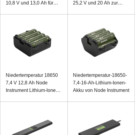
10,8 V und 13,0 Ah für
25,2 V und 20 Ah zur
besonders robuste
Unterstützung von
Laptops
Traktionsmopeds
Niedertemperatur 18650
Niedertemperatur-18650-
7,4 V 12,8 Ah Node
7,4-16-Ah-Lithium-Ionen-
Instrument Lithium-Ionen-
Akku von Node Instrument
Akku