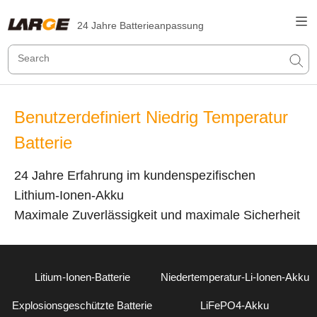
24 Jahre Batterieanpassung
Benutzerdefiniert Niedrig Temperatur
Batterie
24 Jahre Erfahrung im kundenspezifischen
Lithium-Ionen-Akku
Maximale Zuverlässigkeit und maximale Sicherheit
Litium-Ionen-Batterie
Niedertemperatur-Li-Ionen-Akku
Explosionsgeschützte Batterie
LiFePO4-Akku