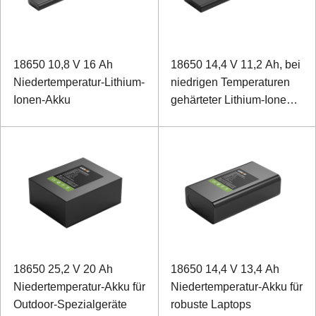
18650 10,8 V 16 Ah
18650 14,4 V 11,2 Ah, bei
Niedertemperatur-Lithium-
niedrigen Temperaturen
Ionen-Akku
gehärteter Lithium-Ionen-
Akku für Laptops
18650 25,2 V 20 Ah
18650 14,4 V 13,4 Ah
Niedertemperatur-Akku für
Niedertemperatur-Akku für
Outdoor-Spezialgeräte
robuste Laptops