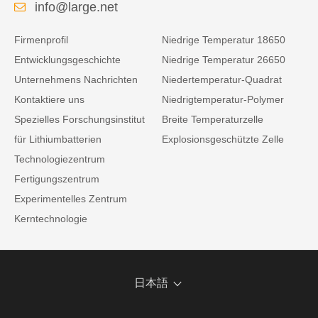
info@large.net
Firmenprofil
Niedrige Temperatur 18650
Entwicklungsgeschichte
Niedrige Temperatur 26650
Unternehmens Nachrichten
Niedertemperatur-Quadrat
Kontaktiere uns
Niedrigtemperatur-Polymer
Spezielles Forschungsinstitut
Breite Temperaturzelle
für Lithiumbatterien
Explosionsgeschützte Zelle
Technologiezentrum
Fertigungszentrum
Experimentelles Zentrum
Kerntechnologie
日本語