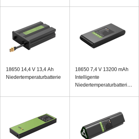
18650 14,4 V 13,4 Ah
18650 7,4 V 13200 mAh
Niedertemperaturbatterie
Intelligente
Niedertemperaturbatterie
für tragbare Geräte