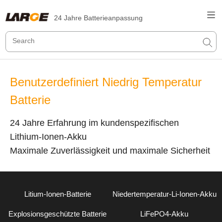
24 Jahre Batterieanpassung
Benutzerdefiniert Niedrig Temperatur
Batterie
24 Jahre Erfahrung im kundenspezifischen
Lithium-Ionen-Akku
Maximale Zuverlässigkeit und maximale Sicherheit
Litium-Ionen-Batterie
Niedertemperatur-Li-Ionen-Akku
Explosionsgeschützte Batterie
LiFePO4-Akku