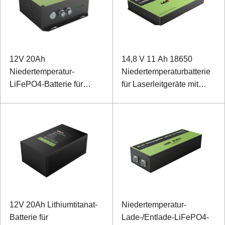
12V 20Ah
14,8 V 11 Ah 18650
Niedertemperatur-
Niedertemperaturbatterie
LiFePO4-Batterie für
für Laserleitgeräte mit
Spezialausrüstung
SMBUS-Kommunikation
12V 20Ah Lithiumtitanat-
Niedertemperatur-
Batterie für
Lade-/Entlade-LiFePO4-