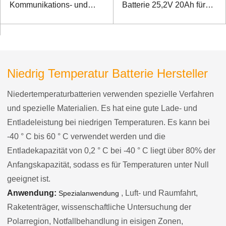
Kommunikations- und
Batterie 25,2V 20Ah für
Monitorleistung im Freien
Luftreinheitssensor, -20℃
Ladung -40℃ Entladung
Niedrig Temperatur Batterie Hersteller
Niedertemperaturbatterien verwenden spezielle Verfahren
und spezielle Materialien. Es hat eine gute Lade- und
Entladeleistung bei niedrigen Temperaturen. Es kann bei
-40 ° C bis 60 ° C verwendet werden und die
Entladekapazität von 0,2 ° C bei -40 ° C liegt über 80% der
Anfangskapazität, sodass es für Temperaturen unter Null
geeignet ist.
Anwendung:
, Luft- und Raumfahrt,
Spezialanwendung
Raketenträger, wissenschaftliche Untersuchung der
Polarregion, Notfallbehandlung in eisigen Zonen,