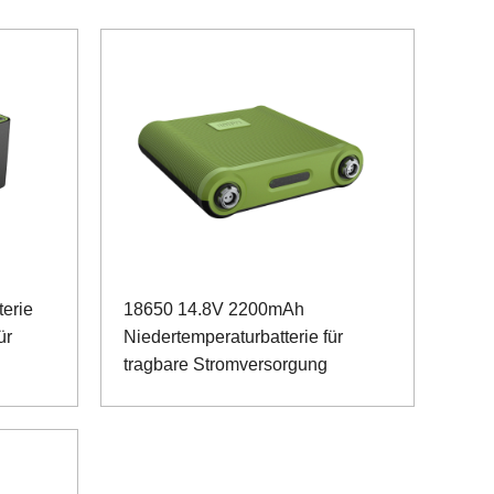
erie
18650 14.8V 2200mAh
ür
Niedertemperaturbatterie für
tragbare Stromversorgung