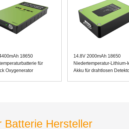
 4400mAh 18650
14.8V 2000mAh 18650
emperaturbatterie für
Niedertemperatur-Lithium-
k Oxygenerator
Akku für drahtlosen Detekt
 Batterie Hersteller