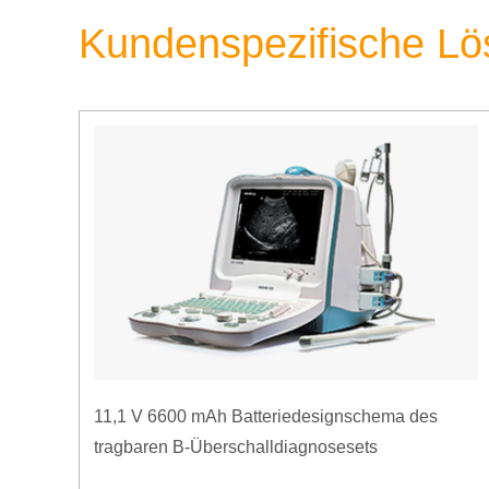
Kundenspezifische L
11,1 V 6600 mAh Batteriedesignschema des
tragbaren B-Überschalldiagnosesets