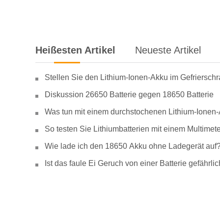
Heißesten Artikel
Neueste Artikel
Stellen Sie den Lithium-Ionen-Akku im Gefriersch
Diskussion 26650 Batterie gegen 18650 Batterie
Was tun mit einem durchstochenen Lithium-Ionen
So testen Sie Lithiumbatterien mit einem Multimete
Wie lade ich den 18650 Akku ohne Ladegerät auf
Ist das faule Ei Geruch von einer Batterie gefähr