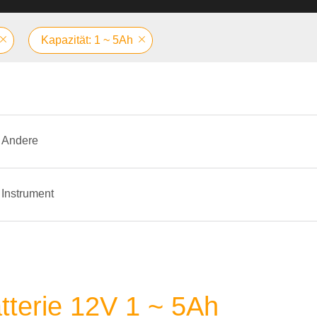
Kapazität: 1 ~ 5Ah
Andere
Instrument
tterie 12V 1 ~ 5Ah