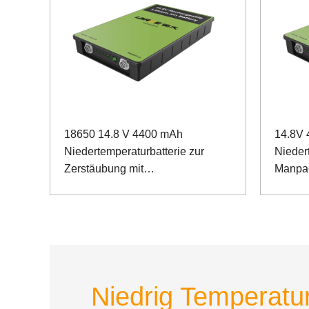
18650 14.8 V 4400 mAh
14.8V
Niedertemperaturbatterie zur
Niedert
Zerstäubung mit
Manpac
Dosenkommunikation
Niedrig Temperatur