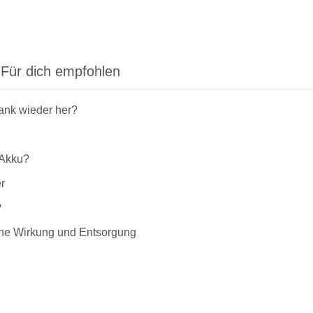
Für dich empfohlen
rank wieder her?
-Akku?
r
?
liche Wirkung und Entsorgung