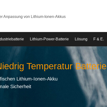
der Anpassung von Lithium-Ionen-Akkus
dustriebatterie
Lithium-Power-Batterie
Lösung
F & E.
Niedrig Temperatur Batterie
fischen Lithium-Ionen-Akku
male Sicherheit