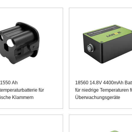
 1550 Ah
18560 14.8V 4400mAh Batt
emperaturbatterie für
für niedrige Temperaturen f
gische Klammern
Überwachungsgeräte