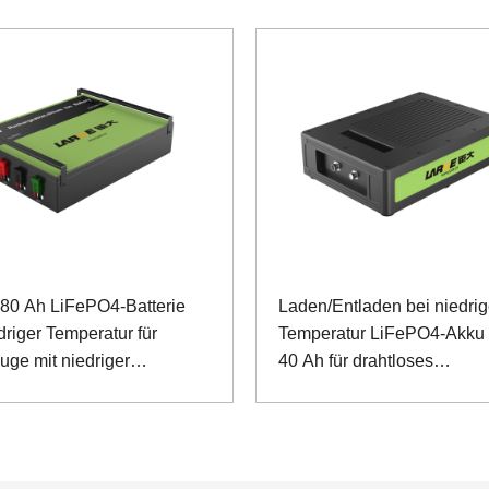
 80 Ah LiFePO4-Batterie
Laden/Entladen bei niedrig
driger Temperatur für
Temperatur LiFePO4-Akku 
uge mit niedriger
40 Ah für drahtloses
hlinspektion und
Kommunikationssystem mi
kommunikation
RS485-Kommunikation