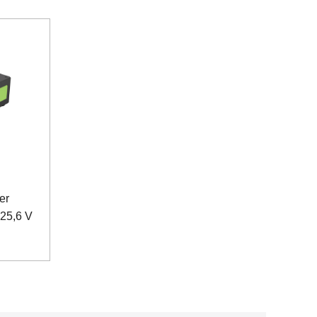
er
25,6 V
t