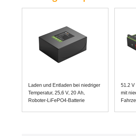
Laden und Entladen bei niedriger
51.2 V
Temperatur, 25,6 V, 20 Ah,
mit nie
Roboter-LiFePO4-Batterie
Fahrze
Drehza
Dosen