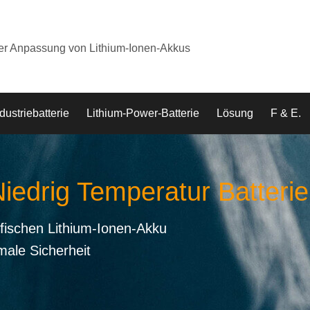
der Anpassung von Lithium-Ionen-Akkus
dustriebatterie
Lithium-Power-Batterie
Lösung
F & E.
Niedrig Temperatur Batterie
fischen Lithium-Ionen-Akku
male Sicherheit