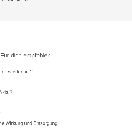
Für dich empfohlen
rank wieder her?
-Akku?
r
?
liche Wirkung und Entsorgung