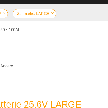
V
Zellmarke: LARGE
50 ~ 100Ah
Andere
atterie 25.6V LARGE