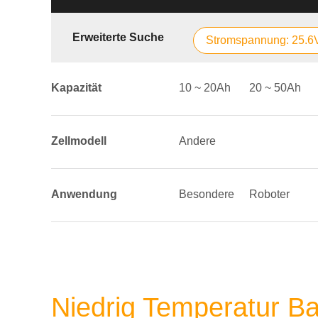
Erweiterte Suche
Stromspannung: 25.6
Kapazität
10 ~ 20Ah
20 ~ 50Ah
Zellmodell
Andere
Anwendung
Besondere
Roboter
Niedrig Temperatur B