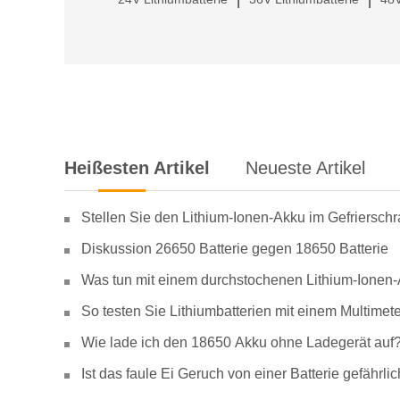
|
|
Heißesten Artikel
Neueste Artikel
Stellen Sie den Lithium-Ionen-Akku im Gefriersch
Diskussion 26650 Batterie gegen 18650 Batterie
Was tun mit einem durchstochenen Lithium-Ionen
So testen Sie Lithiumbatterien mit einem Multimete
Wie lade ich den 18650 Akku ohne Ladegerät auf
Ist das faule Ei Geruch von einer Batterie gefähr