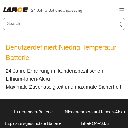
24 Jahre Batterieanpassung
Benutzerdefiniert Niedrig Temperatur
Batterie
24 Jahre Erfahrung im kundenspezifischen
Lithium-Ionen-Akku
Maximale Zuverlässigkeit und maximale Sicherheit
Litium-Ionen-Batterie
Niedertemperatur-Li-Ionen-Akku
Explosionsgeschützte Batterie
LiFePO4-Akku