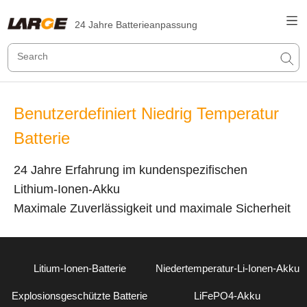
24 Jahre Batterieanpassung
Benutzerdefiniert Niedrig Temperatur
Batterie
24 Jahre Erfahrung im kundenspezifischen
Lithium-Ionen-Akku
Maximale Zuverlässigkeit und maximale Sicherheit
Litium-Ionen-Batterie
Niedertemperatur-Li-Ionen-Akku
Explosionsgeschützte Batterie
LiFePO4-Akku