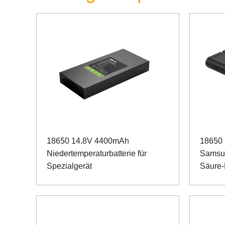
18650 14.8V 4400mAh
18650 
Niedertemperaturbatterie für
Samsun
Spezialgerät
Säure-