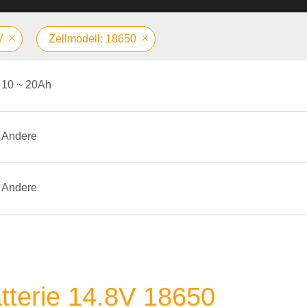
V
Zellmodell: 18650
10 ~ 20Ah
Andere
Andere
tterie 14.8V 18650