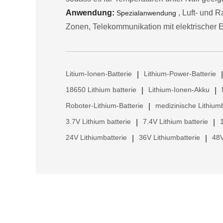
Anwendung:
, Luft- und R
Spezialanwendung
Zonen, Telekommunikation mit elektrischer En
Litium-Ionen-Batterie
Lithium-Power-Batterie
|
|
18650 Lithium batterie
Lithium-Ionen-Akku
|
|
Roboter-Lithium-Batterie
medizinische Lithiumb
|
3.7V Lithium batterie
7.4V Lithium batterie
|
|
24V Lithiumbatterie
36V Lithiumbatterie
48V
|
|