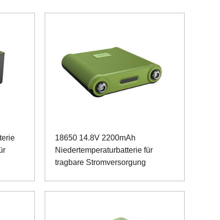
erie
18650 14.8V 2200mAh
ür
Niedertemperaturbatterie für
tragbare Stromversorgung