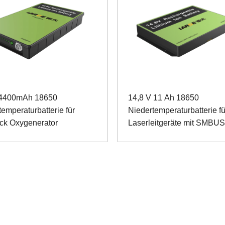
 4400mAh 18650
14,8 V 11 Ah 18650
emperaturbatterie für
Niedertemperaturbatterie fü
k Oxygenerator
Laserleitgeräte mit SMBUS
Kommunikation