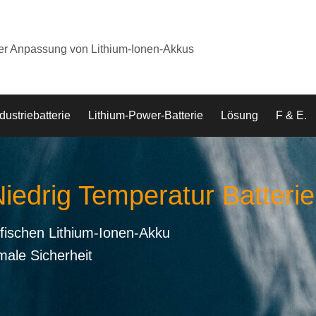
der Anpassung von Lithium-Ionen-Akkus
dustriebatterie
Lithium-Power-Batterie
Lösung
F & E.
Niedrig Temperatur Batterie
fischen Lithium-Ionen-Akku
male Sicherheit