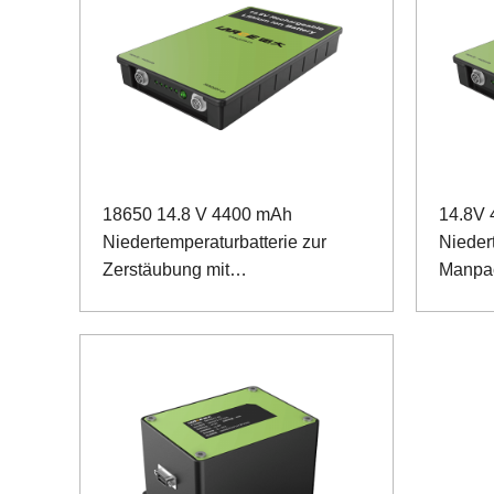
18650 14.8 V 4400 mAh
14.8V
Niedertemperaturbatterie zur
Niedert
Zerstäubung mit
Manpac
Dosenkommunikation