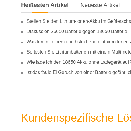
Heißesten Artikel
Neueste Artikel
Stellen Sie den Lithium-Ionen-Akku im Gefriersch
Diskussion 26650 Batterie gegen 18650 Batterie
Was tun mit einem durchstochenen Lithium-Ionen
So testen Sie Lithiumbatterien mit einem Multimete
Wie lade ich den 18650 Akku ohne Ladegerät auf
Ist das faule Ei Geruch von einer Batterie gefähr
Kundenspezifische L