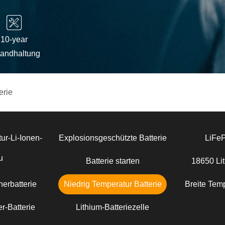
10-year
tandhaltung
erie
ur-Li-Ionen-
Explosionsgeschützte Batterie
LiFe
u
Batterie starten
18650 Lit
erbatterie
Niedrig Temperatur Batterie
Breite Temp
r-Batterie
Lithium-Batteriezelle