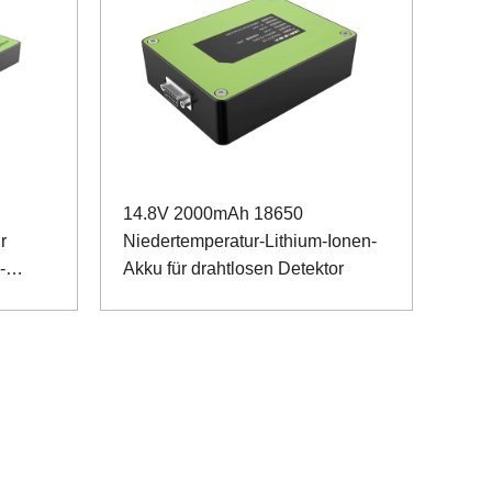
14.8V 2000mAh 18650
r
Niedertemperatur-Lithium-Ionen-
-
Akku für drahtlosen Detektor