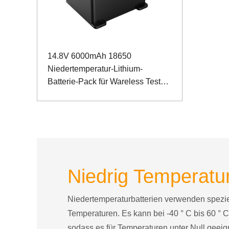
14.8V 6000mAh 18650
Niedertemperatur-Lithium-
Batterie-Pack für Wareless Test
Equipment
Niedrig Temperatur
Niedertemperaturbatterien verwenden speziel
Temperaturen. Es kann bei -40 ° C bis 60 ° C
sodass es für Temperaturen unter Null geeign