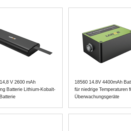
14,8 V 2600 mAh
18560 14.8V 4400mAh Batt
g Batterie Lithium-Kobalt-
für niedrige Temperaturen f
Batterie
Überwachungsgeräte