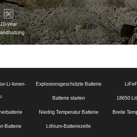
10-year
tandhaltung
ur-Li-Ionen-
Explosionsgeschützte Batterie
LiFe
u
Batterie starten
18650 Lit
erbatterie
Niedrig Temperatur Batterie
Breite Temp
r-Batterie
Lithium-Batteriezelle