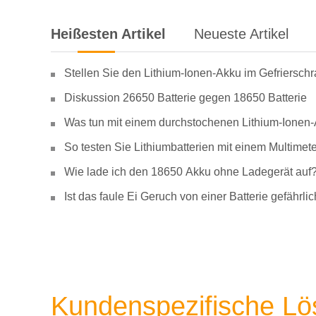
Heißesten Artikel
Neueste Artikel
Stellen Sie den Lithium-Ionen-Akku im Gefriersch
Diskussion 26650 Batterie gegen 18650 Batterie
Was tun mit einem durchstochenen Lithium-Ionen
So testen Sie Lithiumbatterien mit einem Multimete
Wie lade ich den 18650 Akku ohne Ladegerät auf
Ist das faule Ei Geruch von einer Batterie gefähr
Kundenspezifische L