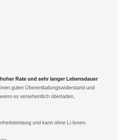
, hoher Rate und sehr langer Lebensdauer
r einen guten Überentladungswiderstand und
 wenn es versehentlich überladen,
rheitsleistung und kann ohne Li-Ionen-