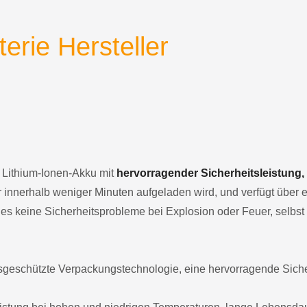
terie Hersteller
er Lithium-Ionen-Akku mit
hervorragender Sicherheitsleistung
ur innerhalb weniger Minuten aufgeladen wird, und verfügt übe
es keine Sicherheitsprobleme bei Explosion oder Feuer, selbst
nsgeschützte Verpackungstechnologie, eine hervorragende Siche