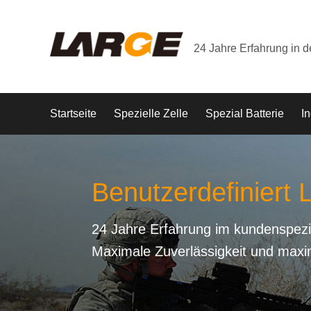
24 Jahre Erfahrung in 
Startseite
Spezielle Zelle
Spezial Batterie
In
Benutzerdefiniert L
24 Jahre Erfahrung im kundenspezi
Maximale Zuverlässigkeit und maxi