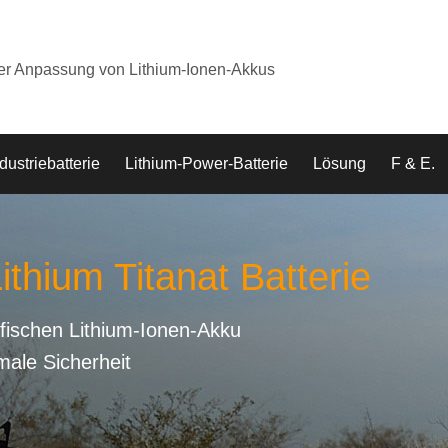
der Anpassung von Lithium-Ionen-Akkus
dustriebatterie
Lithium-Power-Batterie
Lösung
F & E.
ithium Titanat Batterie
fischen Lithium-Ionen-Akku
male Sicherheit