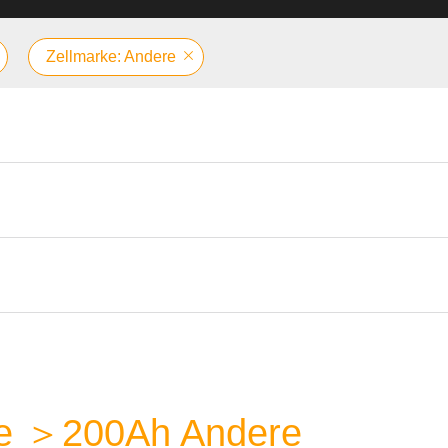
Zellmarke: Andere
rie ＞200Ah Andere