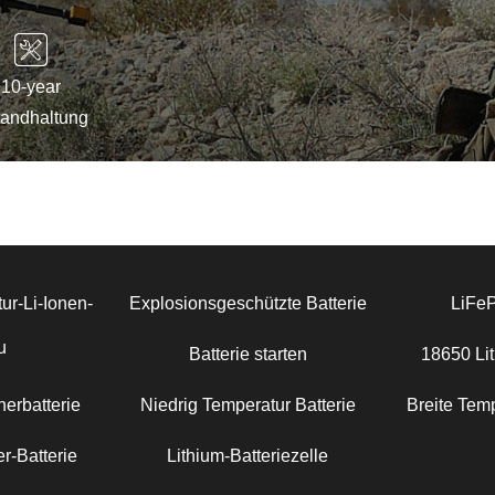
10-year
tandhaltung
ur-Li-Ionen-
Explosionsgeschützte Batterie
LiFe
u
Batterie starten
18650 Lit
erbatterie
Niedrig Temperatur Batterie
Breite Temp
r-Batterie
Lithium-Batteriezelle