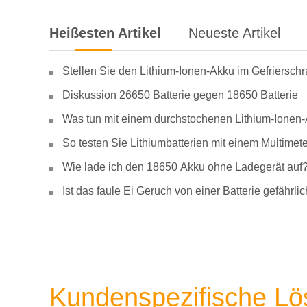
Heißesten Artikel
Neueste Artikel
Stellen Sie den Lithium-Ionen-Akku im Gefriersch
Diskussion 26650 Batterie gegen 18650 Batterie
Was tun mit einem durchstochenen Lithium-Ionen
So testen Sie Lithiumbatterien mit einem Multimete
Wie lade ich den 18650 Akku ohne Ladegerät auf
Ist das faule Ei Geruch von einer Batterie gefähr
Kundenspezifische L