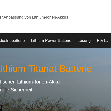
der Anpassung von Lithium-Ionen-Akkus
dustriebatterie
Lithium-Power-Batterie
Lösung
F & E.
ithium Titanat Batterie
fischen Lithium-Ionen-Akku
male Sicherheit