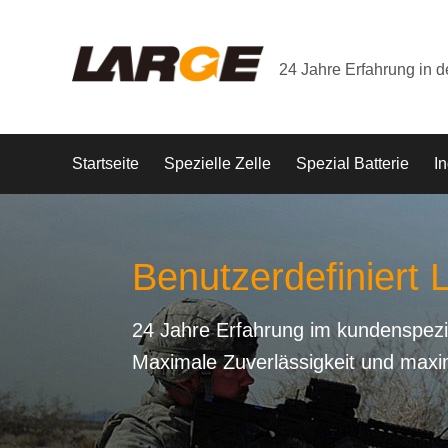
24 Jahre Erfahrung in 
Startseite
Spezielle Zelle
Spezial Batterie
In
Benutzerdefiniert L
24 Jahre Erfahrung im kundenspezi
Maximale Zuverlässigkeit und maxi