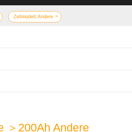
Zellmodell: Andere
rie ＞200Ah Andere