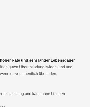
, hoher Rate und sehr langer Lebensdauer
r einen guten Überentladungswiderstand und
 wenn es versehentlich überladen,
rheitsleistung und kann ohne Li-Ionen-