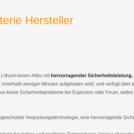
terie Hersteller
er Lithium-Ionen-Akku mit
hervorragender Sicherheitsleistung
ur innerhalb weniger Minuten aufgeladen wird, und verfügt übe
es keine Sicherheitsprobleme bei Explosion oder Feuer, selbst
nsgeschützte Verpackungstechnologie, eine hervorragende Siche