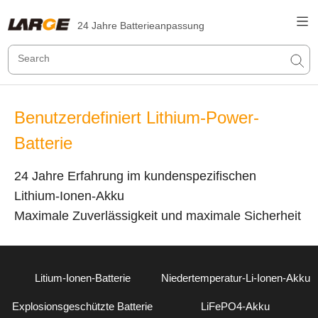
24 Jahre Batterieanpassung
Benutzerdefiniert Lithium-Power-
Batterie
24 Jahre Erfahrung im kundenspezifischen
Lithium-Ionen-Akku
Maximale Zuverlässigkeit und maximale Sicherheit
Litium-Ionen-Batterie
Niedertemperatur-Li-Ionen-Akku
Explosionsgeschützte Batterie
LiFePO4-Akku