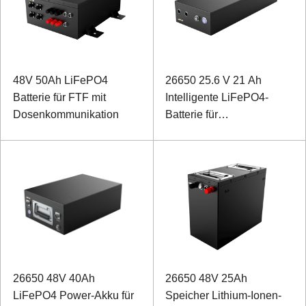
48V 50Ah LiFePO4
26650 25.6 V 21 Ah
Batterie für FTF mit
Intelligente LiFePO4-
Dosenkommunikation
Batterie für
Stromprüfroboter
26650 48V 40Ah
26650 48V 25Ah
LiFePO4 Power-Akku für
Speicher Lithium-Ionen-