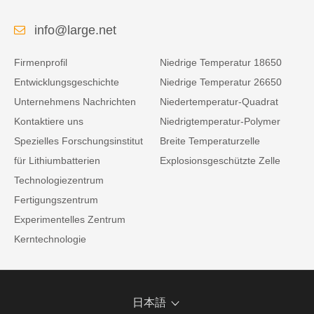
info@large.net
Firmenprofil
Niedrige Temperatur 18650
Entwicklungsgeschichte
Niedrige Temperatur 26650
Unternehmens Nachrichten
Niedertemperatur-Quadrat
Kontaktiere uns
Niedrigtemperatur-Polymer
Spezielles Forschungsinstitut
Breite Temperaturzelle
für Lithiumbatterien
Explosionsgeschützte Zelle
Technologiezentrum
Fertigungszentrum
Experimentelles Zentrum
Kerntechnologie
日本語