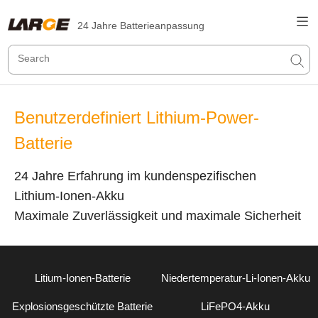
24 Jahre Batterieanpassung
Benutzerdefiniert Lithium-Power-
Batterie
24 Jahre Erfahrung im kundenspezifischen
Lithium-Ionen-Akku
Maximale Zuverlässigkeit und maximale Sicherheit
Litium-Ionen-Batterie
Niedertemperatur-Li-Ionen-Akku
Explosionsgeschützte Batterie
LiFePO4-Akku