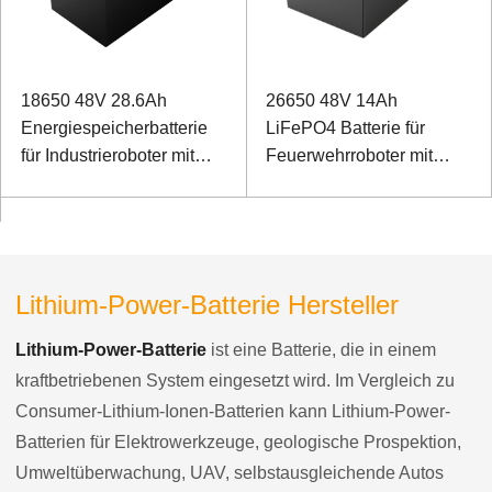
18650 48V 28.6Ah
26650 48V 14Ah
Energiespeicherbatterie
LiFePO4 Batterie für
für Industrieroboter mit
Feuerwehrroboter mit
RS232- und RS485-
RS485
Kommunikation
Kommunikationsanschluss
Lithium-Power-Batterie Hersteller
Lithium-Power-Batterie
ist eine Batterie, die in einem
kraftbetriebenen System eingesetzt wird. Im Vergleich zu
Consumer-Lithium-Ionen-Batterien kann Lithium-Power-
Batterien für Elektrowerkzeuge, geologische Prospektion,
Umweltüberwachung, UAV, selbstausgleichende Autos