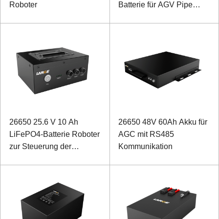
Roboter
Batterie für AGV Pipe
Gallery Intelligenter
Roboter mit RS485-
Kommunikation
26650 25.6 V 10 Ah
26650 48V 60Ah Akku für
LiFePO4-Batterie Roboter
AGC mit RS485
zur Steuerung der
Kommunikation
Lithium-Ionen-Batterie mit
RS485-Kommunikation