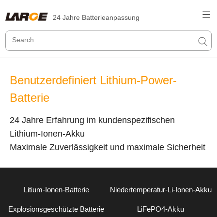
24 Jahre Batterieanpassung
Benutzerdefiniert Lithium-Power-
Batterie
24 Jahre Erfahrung im kundenspezifischen
Lithium-Ionen-Akku
Maximale Zuverlässigkeit und maximale Sicherheit
Litium-Ionen-Batterie
Niedertemperatur-Li-Ionen-Akku
Explosionsgeschützte Batterie
LiFePO4-Akku