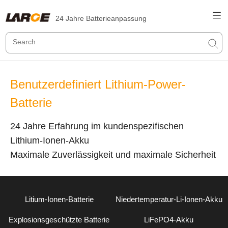
24 Jahre Batterieanpassung
Benutzerdefiniert Lithium-Power-
Batterie
24 Jahre Erfahrung im kundenspezifischen
Lithium-Ionen-Akku
Maximale Zuverlässigkeit und maximale Sicherheit
Litium-Ionen-Batterie
Niedertemperatur-Li-Ionen-Akku
Explosionsgeschützte Batterie
LiFePO4-Akku