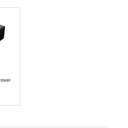
Power