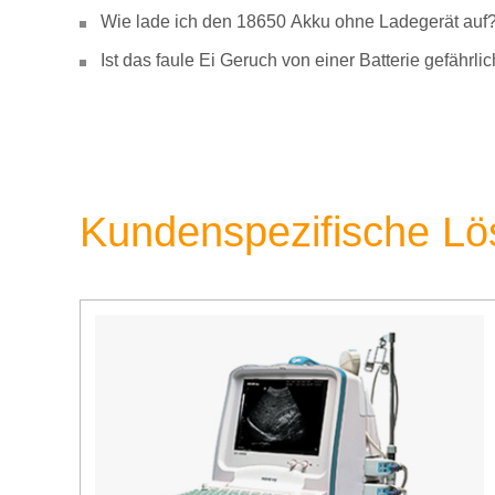
Wie lade ich den 18650 Akku ohne Ladegerät auf
Ist das faule Ei Geruch von einer Batterie gefähr
Kundenspezifische L