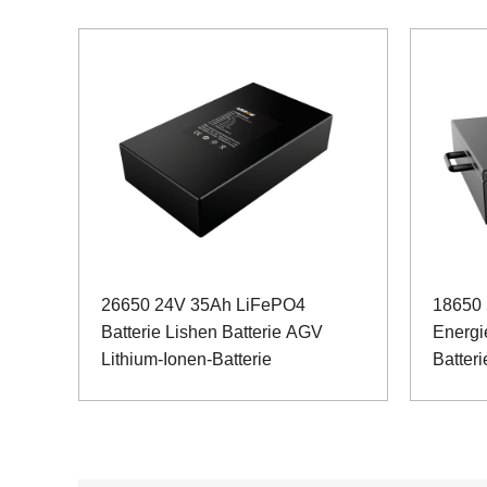
26650 24V 35Ah LiFePO4
18650 
Batterie Lishen Batterie AGV
Energi
Lithium-Ionen-Batterie
Batteri
Eisen