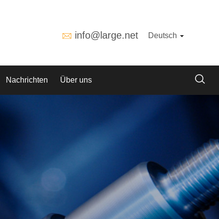
info@large.net
Deutsch
Nachrichten
Über uns