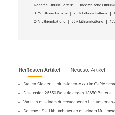
Roboter-Lithium-Batterie
medizinische Lithiumb
|
3.7V Lithium batterie
7.4V Lithium batterie
|
|
24V Lithiumbatterie
36V Lithiumbatterie
48V
|
|
Heißesten Artikel
Neueste Artikel
Stellen Sie den Lithium-Ionen-Akku im Gefriersch
Diskussion 26650 Batterie gegen 18650 Batterie
Was tun mit einem durchstochenen Lithium-Ionen
So testen Sie Lithiumbatterien mit einem Multimete