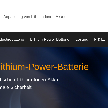
der Anpassung von Lithium-Ionen-Akkus
dustriebatterie
Lithium-Power-Batterie
Lösung
F & E.
Lithium-Power-Batterie
fischen Lithium-Ionen-Akku
male Sicherheit