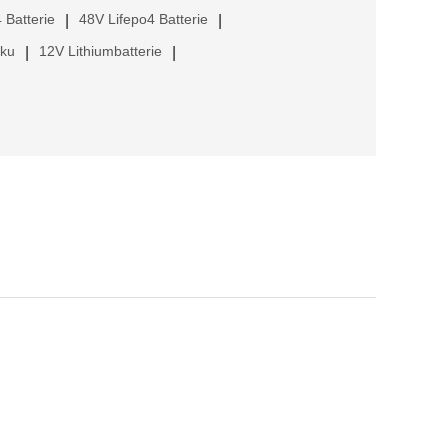
 Batterie
48V Lifepo4 Batterie
|
|
kku
12V Lithiumbatterie
|
|