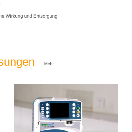
?
liche Wirkung und Entsorgung
ösungen
Mehr