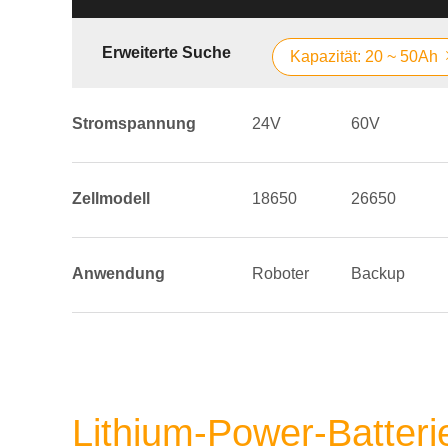
Erweiterte Suche
Kapazität: 20 ~ 50Ah
Stromspannung
24V
60V
Zellmodell
18650
26650
Anwendung
Roboter
Backup
Lithium-Power-Batteri