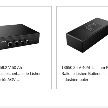
59.2 V 50 Ah
18650 3.6V 40Ah Lithium 
espeicherbatterie Lishen-
Batterie Lishen Batterie für
e für AGV-
Industrieroboter
bahnwagen