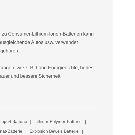
ich zu Consumer-Lithium-Ionen-Batterien kann
tausgleichende Autos usw. verwendet
 gehören.
rungen, wie z. B. hohe Energiedichte, hohes
auer und bessere Sicherheit.
ifepo4 Batterie
Lithium-Polymer-Batterie
|
|
anat-Batterie
Explosion Beweis Batterie
|
|