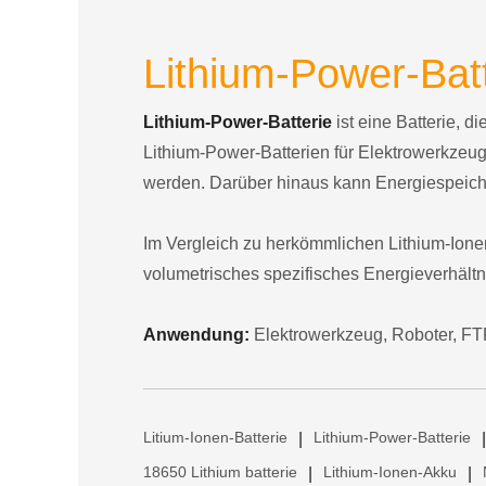
Lithium-Power-Batt
Lithium-Power-Batterie
ist eine Batterie, 
Lithium-Power-Batterien für Elektrowerkze
werden. Darüber hinaus kann Energiespeiche
Im Vergleich zu herkömmlichen Lithium-Ionen
volumetrisches spezifisches Energieverhältn
Anwendung:
Elektrowerkzeug, Roboter, FT
Litium-Ionen-Batterie
Lithium-Power-Batterie
|
|
18650 Lithium batterie
Lithium-Ionen-Akku
|
|