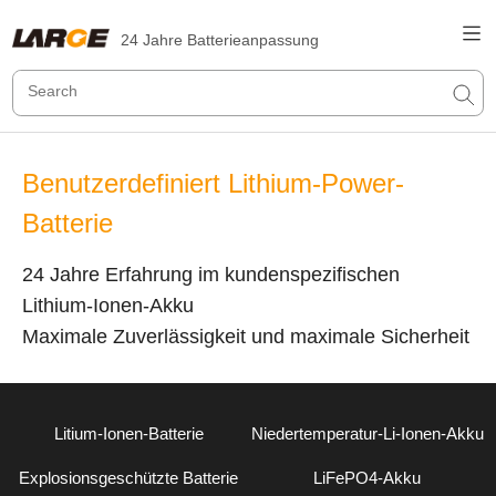
24 Jahre Batterieanpassung
Benutzerdefiniert Lithium-Power-
Batterie
24 Jahre Erfahrung im kundenspezifischen
Lithium-Ionen-Akku
Maximale Zuverlässigkeit und maximale Sicherheit
Litium-Ionen-Batterie
Niedertemperatur-Li-Ionen-Akku
Explosionsgeschützte Batterie
LiFePO4-Akku