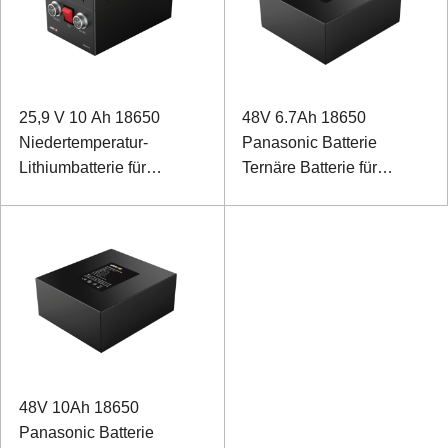
25,9 V 10 Ah 18650
48V 6.7Ah 18650
Niedertemperatur-
Panasonic Batterie
Lithiumbatterie für
Ternäre Batterie für
Feldrover
medizinische
Rehabilitationsroboter
48V 10Ah 18650
Panasonic Batterie