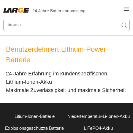
24 Jahre Batterieanpassung
Benutzerdefiniert Lithium-Power-
Batterie
24 Jahre Erfahrung im kundenspezifischen
Lithium-Ionen-Akku
Maximale Zuverlässigkeit und maximale Sicherheit
Litium-Ionen-Batterie
Niedertemperatur-Li-Ionen-Akku
Explosionsgeschützte Batterie
LiFePO4-Akku