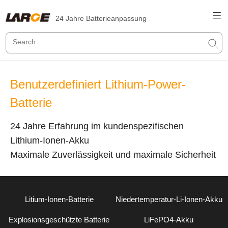
24 Jahre Batterieanpassung
Benutzerdefiniert Lithium-Power-
Batterie
24 Jahre Erfahrung im kundenspezifischen
Lithium-Ionen-Akku
Maximale Zuverlässigkeit und maximale Sicherheit
Litium-Ionen-Batterie
Niedertemperatur-Li-Ionen-Akku
Explosionsgeschützte Batterie
LiFePO4-Akku