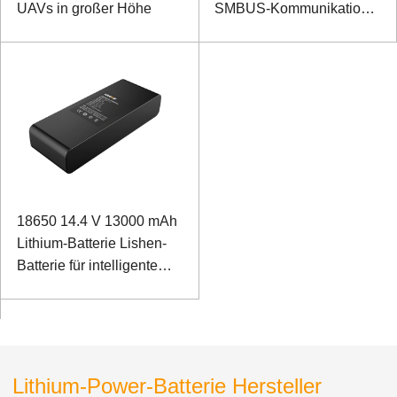
UAVs in großer Höhe
SMBUS-Kommunikation
für intelligente
Haushaltsroboter
18650 14.4 V 13000 mAh
Lithium-Batterie Lishen-
Batterie für intelligente
Haushaltsroboter mit
SMBUS-
Kommunikationsanschluss
Lithium-Power-Batterie Hersteller