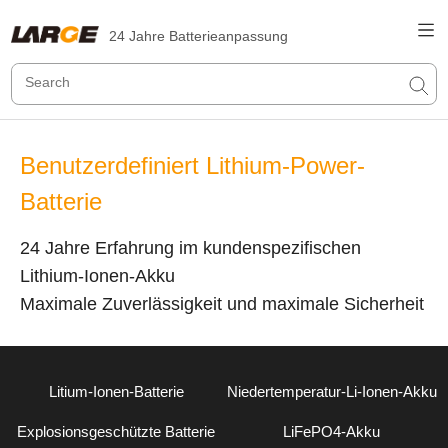
24 Jahre Batterieanpassung
Benutzerdefiniert Lithium-Power-
Batterie
24 Jahre Erfahrung im kundenspezifischen
Lithium-Ionen-Akku
Maximale Zuverlässigkeit und maximale Sicherheit
Litium-Ionen-Batterie
Niedertemperatur-Li-Ionen-Akku
Explosionsgeschützte Batterie
LiFePO4-Akku