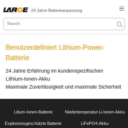
24 Jahre Batterieanpassung
Benutzerdefiniert Lithium-Power-
Batterie
24 Jahre Erfahrung im kundenspezifischen
Lithium-Ionen-Akku
Maximale Zuverlässigkeit und maximale Sicherheit
Litium-Ionen-Batterie
Niedertemperatur-Li-Ionen-Akku
Explosionsgeschützte Batterie
LiFePO4-Akku