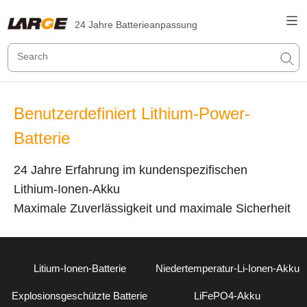
24 Jahre Batterieanpassung
Benutzerdefiniert Lithium-Power-
Batterie
24 Jahre Erfahrung im kundenspezifischen
Lithium-Ionen-Akku
Maximale Zuverlässigkeit und maximale Sicherheit
Litium-Ionen-Batterie
Niedertemperatur-Li-Ionen-Akku
Explosionsgeschützte Batterie
LiFePO4-Akku