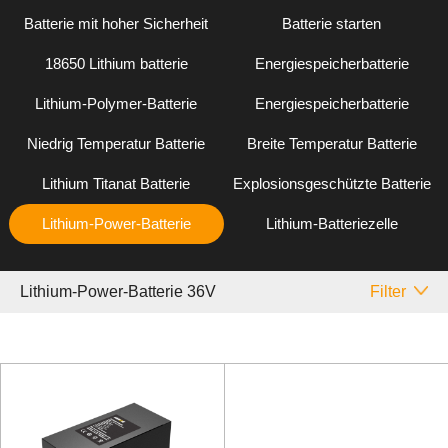
Batterie mit hoher Sicherheit
Batterie starten
18650 Lithium batterie
Energiespeicherbatterie
Lithium-Polymer-Batterie
Energiespeicherbatterie
Niedrig Temperatur Batterie
Breite Temperatur Batterie
Lithium Titanat Batterie
Explosionsgeschützte Batterie
Lithium-Power-Batterie
Lithium-Batteriezelle
Lithium-Power-Batterie 36V
Filter