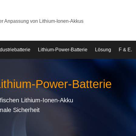
der Anpassung von Lithium-Ionen-Akkus
dustriebatterie
Lithium-Power-Batterie
Lösung
F & E.
Lithium-Power-Batterie
fischen Lithium-Ionen-Akku
male Sicherheit