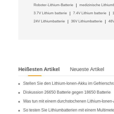
Roboter-Lithium-Batterie
medizinische Lithiumb
|
3.7V Lithium batterie
7.4V Lithium batterie
|
|
24V Lithiumbatterie
36V Lithiumbatterie
48V
|
|
Heißesten Artikel
Neueste Artikel
Stellen Sie den Lithium-Ionen-Akku im Gefriersch
Diskussion 26650 Batterie gegen 18650 Batterie
Was tun mit einem durchstochenen Lithium-Ionen
So testen Sie Lithiumbatterien mit einem Multimete