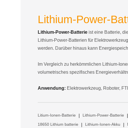
Lithium-Power-Batt
Lithium-Power-Batterie
ist eine Batterie, 
Lithium-Power-Batterien für Elektrowerkze
werden. Darüber hinaus kann Energiespeiche
Im Vergleich zu herkömmlichen Lithium-Ionen
volumetrisches spezifisches Energieverhältn
Anwendung:
Elektrowerkzeug, Roboter, FT
Litium-Ionen-Batterie
Lithium-Power-Batterie
|
|
18650 Lithium batterie
Lithium-Ionen-Akku
|
|