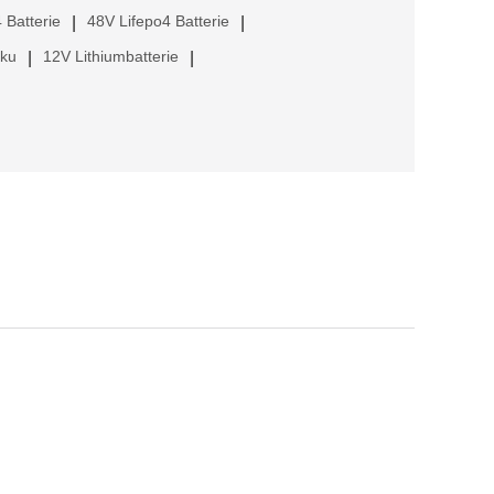
 Batterie
48V Lifepo4 Batterie
|
|
kku
12V Lithiumbatterie
|
|