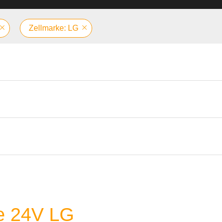
Zellmarke: LG
ie 24V LG