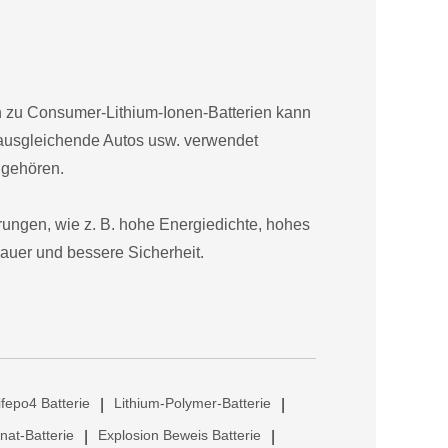
ich zu Consumer-Lithium-Ionen-Batterien kann
tausgleichende Autos usw. verwendet
 gehören.
rungen, wie z. B. hohe Energiedichte, hohes
auer und bessere Sicherheit.
ifepo4 Batterie
Lithium-Polymer-Batterie
|
|
anat-Batterie
Explosion Beweis Batterie
|
|