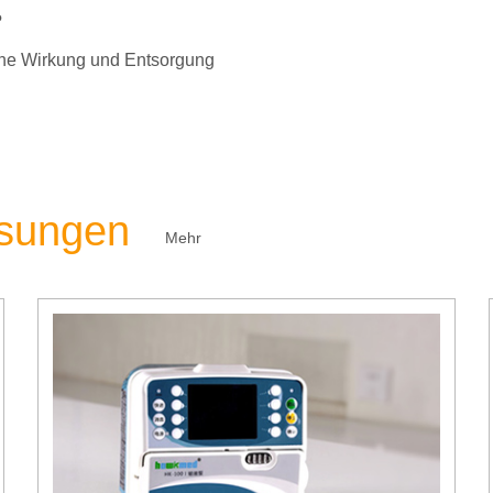
?
liche Wirkung und Entsorgung
ösungen
Mehr