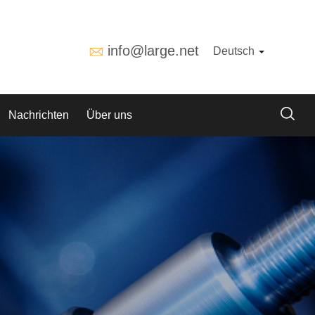
info@large.net
Deutsch
Nachrichten
Über uns