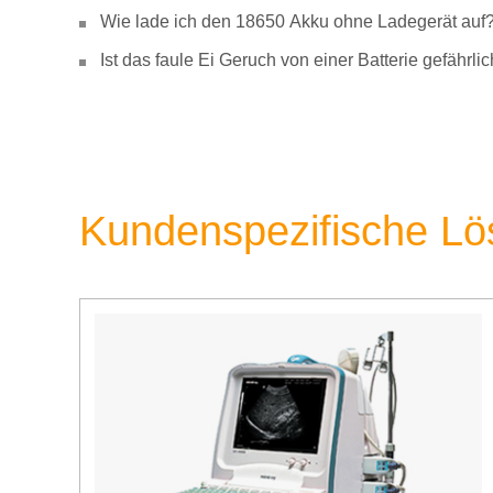
Wie lade ich den 18650 Akku ohne Ladegerät auf
Ist das faule Ei Geruch von einer Batterie gefähr
Kundenspezifische L